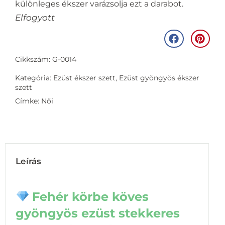
különleges ékszer varázsolja ezt a darabot.
Elfogyott
Cikkszám: G-0014
Kategória:
Ezüst ékszer szett
,
Ezüst gyöngyös ékszer
szett
Címke:
Női
Leírás
Fehér körbe köves
gyöngyös ezüst stekkeres