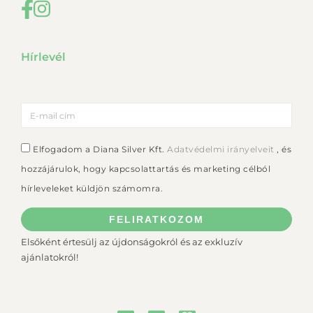
Hírlevél
Elfogadom a Diana Silver Kft.
Adatvédelmi irányelveit
, és
hozzájárulok, hogy kapcsolattartás és marketing célból
hírleveleket küldjön számomra.
FELIRATKOZOM
Elsőként értesülj az újdonságokról és az exkluzív
ajánlatokról!