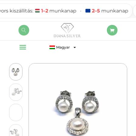
kiszállítás:
1–2
munkanap
•
2–5
munkanap
Magyar