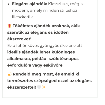
Elegáns ajándék:
Klasszikus, mégis
modern, amely minden stílushoz
illeszkedik.
Tökéletes ajándék azoknak, akik
szeretik az elegáns és időtlen
ékszereket!
Ez a fehér köves gyöngyös ékszerszett
ideális ajándék lehet különleges
alkalmakra, például születésnapra,
évfordulóra vagy esküvőre
.
Rendeld meg most, és emeld ki
természetes szépséged ezzel az elegáns
ékszerszettel!