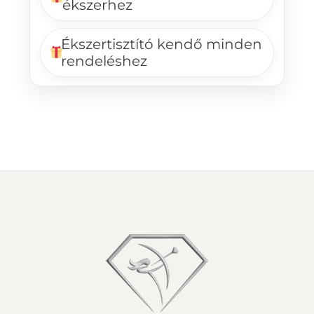
ékszerhez
Ékszertisztító kendő minden
rendeléshez