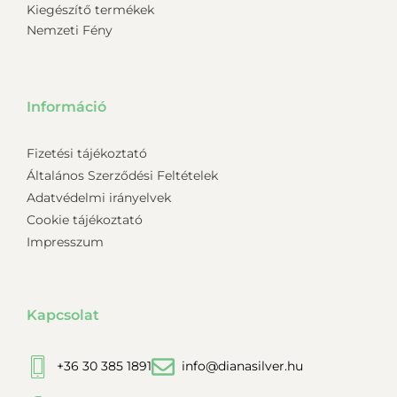
Kiegészítő termékek
Nemzeti Fény
Információ
Fizetési tájékoztató
Általános Szerződési Feltételek
Adatvédelmi irányelvek
Cookie tájékoztató
Impresszum
Kapcsolat
+36 30 385 1891
info@dianasilver.hu