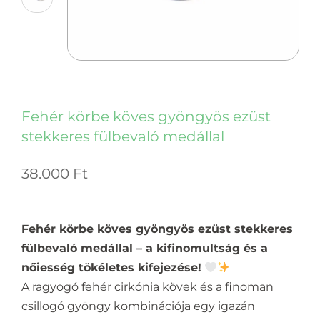
Fehér körbe köves gyöngyös ezüst
stekkeres fülbevaló medállal
38.000
Ft
Fehér körbe köves gyöngyös ezüst stekkeres
fülbevaló medállal – a kifinomultság és a
nőiesség tökéletes kifejezése!
A ragyogó fehér cirkónia kövek és a finoman
csillogó gyöngy kombinációja egy igazán