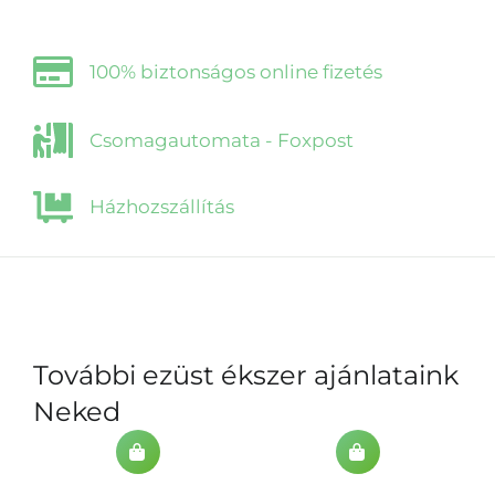
100% biztonságos online fizetés
Csomagautomata - Foxpost
Házhozszállítás
További ezüst ékszer ajánlataink
Neked