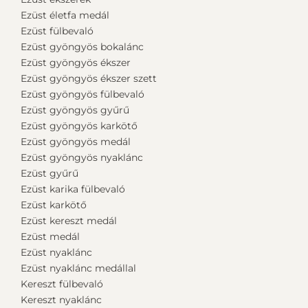
Ezüst életfa medál
Ezüst fülbevaló
Ezüst gyöngyös bokalánc
Ezüst gyöngyös ékszer
Ezüst gyöngyös ékszer szett
Ezüst gyöngyös fülbevaló
Ezüst gyöngyös gyűrű
Ezüst gyöngyös karkötő
Ezüst gyöngyös medál
Ezüst gyöngyös nyaklánc
Ezüst gyűrű
Ezüst karika fülbevaló
Ezüst karkötő
Ezüst kereszt medál
Ezüst medál
Ezüst nyaklánc
Ezüst nyaklánc medállal
Kereszt fülbevaló
Kereszt nyaklánc