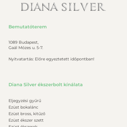
Bemutatóterem
1089 Budapest,
Gaál Mózes u. 5-7.
Nyitvatartás: Előre egyeztetett időpontban!
Diana Silver ékszerbolt kínálata
Eljegyzési gyűrű
Ezüst bokalánc
Ezüst bross, kitűző
Ezüst ékszer szett
Ezüst ékszerek