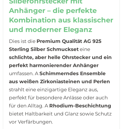
Silberohrstecker mit
Anhänger – die perfekte
Kombination aus klassischer
und moderner Eleganz
Dies ist die
Premium Qualität AG 925
Sterling Silber Schmuckset
eine
schlichte, aber helle Ohrstecker und ein
perfekt harmonierender Anhänger
umfassen. A
Schimmerndes Ensemble
aus weißen Zirkoniasteinen und Perlen
strahlt eine einzigartige Eleganz aus,
perfekt für besondere Anlässe oder auch
für den Alltag. A
Rhodium-Beschichtung
bietet Haltbarkeit und Glanz sowie Schutz
vor Verfärbungen.