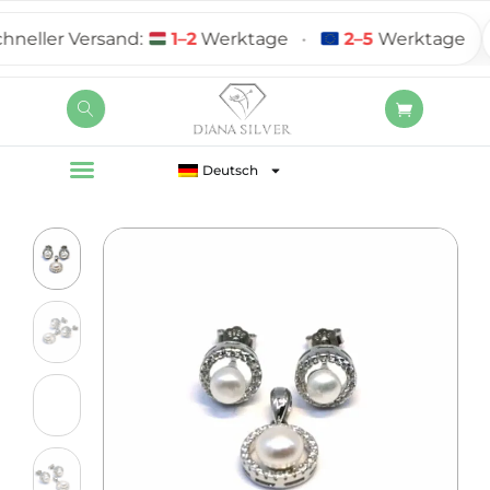
ller Versand:
1–2
Werktage
•
2–5
Werktage
Deutsch