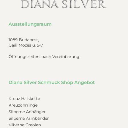
Ausstellungsraum
1089 Budapest,
Gaál Mózes u. 5-7.
Öffnungszeiten: nach Vereinbarung!
Diana Silver Schmuck Shop Angebot
Kreuz Halskette
Kreuzohrringe
Silberne Anhänger
Silberne Armbänder
silberne Creolen