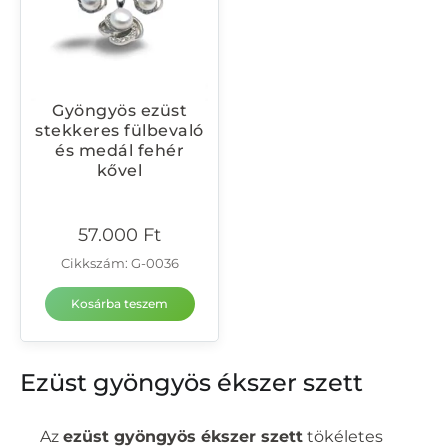
Gyöngyös ezüst
stekkeres fülbevaló
és medál fehér
kővel
57.000
Ft
Cikkszám: G-0036
Kosárba teszem
Ezüst gyöngyös ékszer szett
Az
ezüst gyöngyös ékszer szett
tökéletes