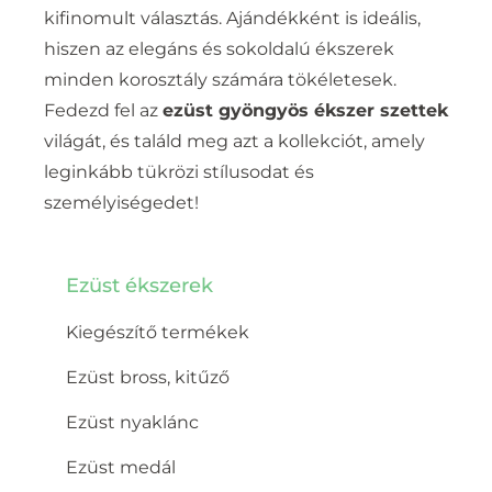
kifinomult választás. Ajándékként is ideális,
hiszen az elegáns és sokoldalú ékszerek
minden korosztály számára tökéletesek.
Fedezd fel az
ezüst gyöngyös ékszer szettek
világát, és találd meg azt a kollekciót, amely
leginkább tükrözi stílusodat és
személyiségedet!
Ezüst ékszerek
Kiegészítő termékek
Ezüst bross, kitűző
Ezüst nyaklánc
Ezüst medál