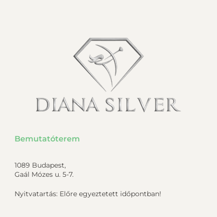
Bemutatóterem
1089 Budapest,
Gaál Mózes u. 5-7.
Nyitvatartás: Előre egyeztetett időpontban!