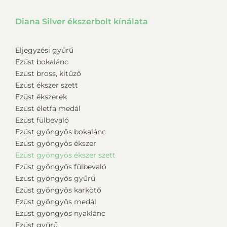
Diana Silver ékszerbolt kínálata
Eljegyzési gyűrű
Ezüst bokalánc
Ezüst bross, kitűző
Ezüst ékszer szett
Ezüst ékszerek
Ezüst életfa medál
Ezüst fülbevaló
Ezüst gyöngyös bokalánc
Ezüst gyöngyös ékszer
Ezüst gyöngyös ékszer szett
Ezüst gyöngyös fülbevaló
Ezüst gyöngyös gyűrű
Ezüst gyöngyös karkötő
Ezüst gyöngyös medál
Ezüst gyöngyös nyaklánc
Ezüst gyűrű