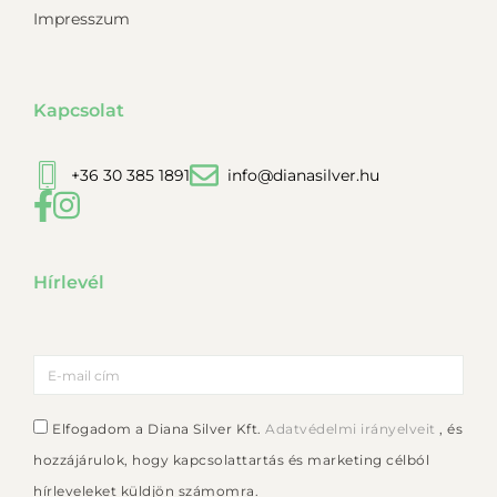
Impresszum
Kapcsolat
+36 30 385 1891
info@dianasilver.hu
Hírlevél
Elfogadom a Diana Silver Kft.
Adatvédelmi irányelveit
, és
hozzájárulok, hogy kapcsolattartás és marketing célból
hírleveleket küldjön számomra.