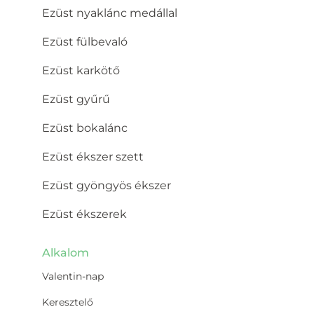
Ezüst nyaklánc medállal
Ezüst fülbevaló
Ezüst karkötő
Ezüst gyűrű
Ezüst bokalánc
Ezüst ékszer szett
Ezüst gyöngyös ékszer
Ezüst ékszerek
Alkalom
Valentin-nap
Keresztelő