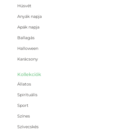
Húsvét
Anyák napja
Apák napja
Ballagás
Halloween
Karácsony
Kollekciók
Állatos
Spirituális
Sport
Színes
Szívecskés