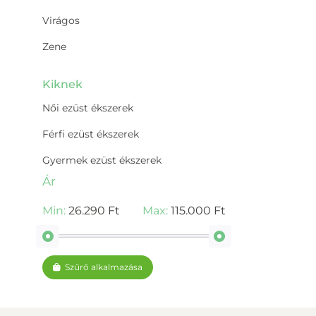
Virágos
Zene
Kiknek
Női ezüst ékszerek
Férfi ezüst ékszerek
Gyermek ezüst ékszerek
Ár
Min:
26.290 Ft
Max:
115.000 Ft
Szűrő alkalmazása