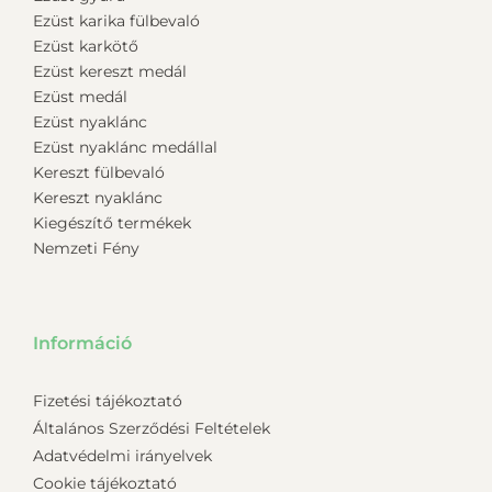
Ezüst karika fülbevaló
Ezüst karkötő
Ezüst kereszt medál
Ezüst medál
Ezüst nyaklánc
Ezüst nyaklánc medállal
Kereszt fülbevaló
Kereszt nyaklánc
Kiegészítő termékek
Nemzeti Fény
Információ
Fizetési tájékoztató
Általános Szerződési Feltételek
Adatvédelmi irányelvek
Cookie tájékoztató