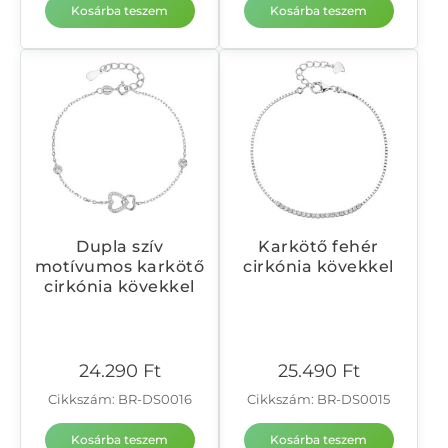
Kosárba teszem
Kosárba teszem
Dupla szív
Karkötő fehér
motívumos karkötő
cirkónia kövekkel
cirkónia kövekkel
24.290
Ft
25.490
Ft
Cikkszám: BR-DS0016
Cikkszám: BR-DS0015
Kosárba teszem
Kosárba teszem