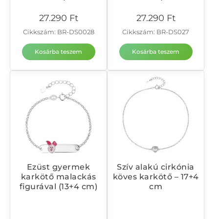
27.290
Ft
27.290
Ft
Cikkszám: BR-DS0028
Cikkszám: BR-DS027
Kosárba teszem
Kosárba teszem
Ezüst gyermek
Szív alakú cirkónia
karkötő malackás
köves karkötő – 17+4
figurával (13+4 cm)
cm