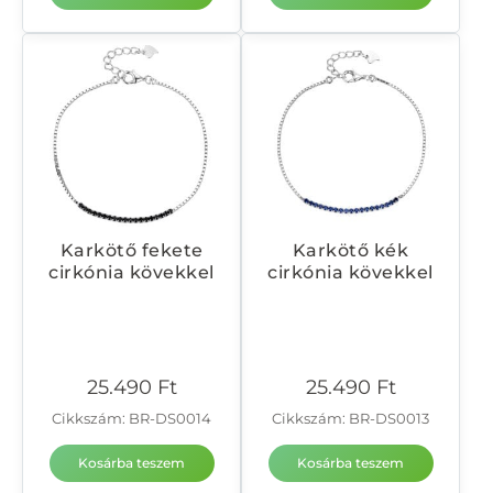
Karkötő fekete
Karkötő kék
cirkónia kövekkel
cirkónia kövekkel
25.490
Ft
25.490
Ft
Cikkszám: BR-DS0014
Cikkszám: BR-DS0013
Kosárba teszem
Kosárba teszem