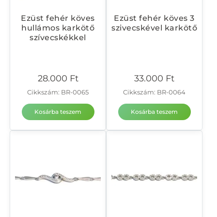
Ezüst fehér köves
Ezüst fehér köves 3
hullámos karkötő
szivecskével karkötő
szívecskékkel
28.000
Ft
33.000
Ft
Cikkszám: BR-0065
Cikkszám: BR-0064
Kosárba teszem
Kosárba teszem