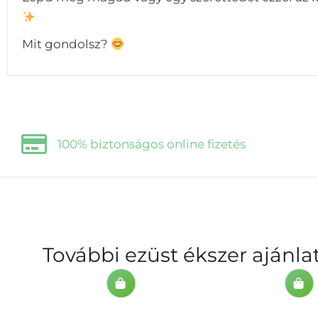
Mit gondolsz?
100% biztonságos online fizetés
További ezüst ékszer ajánl