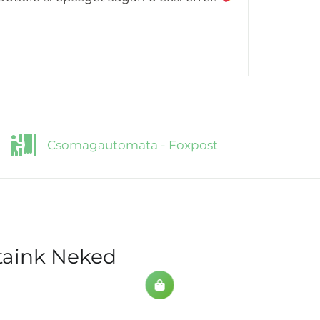
Csomagautomata - Foxpost
ataink Neked