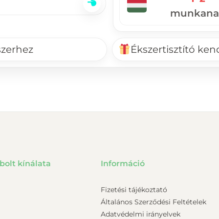
munkana
szerhez
Ékszertisztító ke
bolt kínálata
Információ
Fizetési tájékoztató
Általános Szerződési Feltételek
Adatvédelmi irányelvek