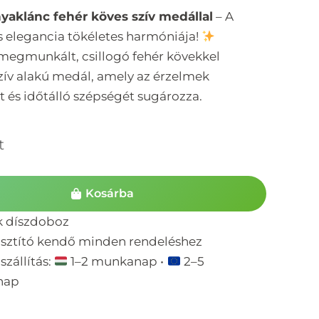
nyaklánc fehér köves szív medállal
– A
s elegancia tökéletes harmóniája!
egmunkált, csillogó fehér kövekkel
szív alakú medál, amely az érzelmek
t és időtálló szépségét sugározza.
t
Kosárba
k díszdoboz
isztító kendő minden rendeléshez
szállítás:
1–2 munkanap •
2–5
nap