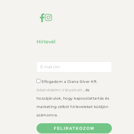
Hírlevél
Elfogadom a Diana Silver Kft.
Adatvédelmi irányelveit
, és
hozzájárulok, hogy kapcsolattartás és
marketing célból hírleveleket küldjön
számomra.
FELIRATKOZOM