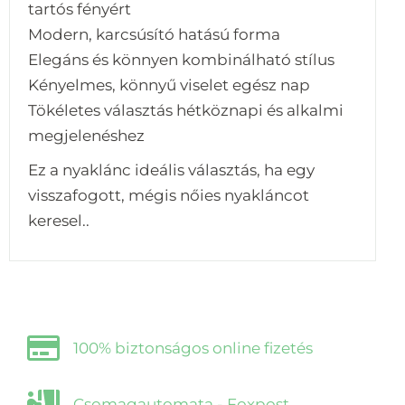
tartós fényért
Modern, karcsúsító hatású forma
Elegáns és könnyen kombinálható stílus
Kényelmes, könnyű viselet egész nap
Tökéletes választás hétköznapi és alkalmi
megjelenéshez
Ez a nyaklánc ideális választás, ha egy
visszafogott, mégis nőies nyakláncot
keresel..
100% biztonságos online fizetés
Csomagautomata - Foxpost