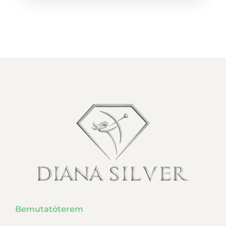
Bemutatóterem