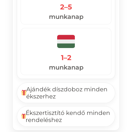
2–5
munkanap
1–2
munkanap
Ajándék díszdoboz minden
ékszerhez
Ékszertisztító kendő minden
rendeléshez