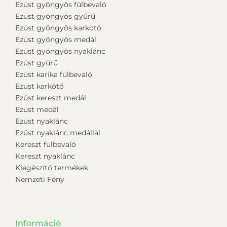
Ezüst gyöngyös fülbevaló
Ezüst gyöngyös gyűrű
Ezüst gyöngyös karkötő
Ezüst gyöngyös medál
Ezüst gyöngyös nyaklánc
Ezüst gyűrű
Ezüst karika fülbevaló
Ezüst karkötő
Ezüst kereszt medál
Ezüst medál
Ezüst nyaklánc
Ezüst nyaklánc medállal
Kereszt fülbevaló
Kereszt nyaklánc
Kiegészítő termékek
Nemzeti Fény
Információ