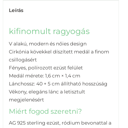
Leírás
kifinomult ragyogás
V alakú, modern és nőies design
Cirkónia kövekkel díszített medál a finom
csillogásért
Fényes, polírozott ezüst felület
Medál mérete: 1,6 cm × 1,4 cm
Lánchossz: 40 + 5 cm állítható hosszúság
Vékony, elegáns lánc a letisztult
megjelenésért
Miért fogod szeretni?
AG 925 sterling ezüst, ródium bevonattal a