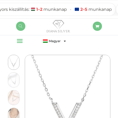
 kiszállítás:
1–2
munkanap
•
2–5
munkanap
Magyar