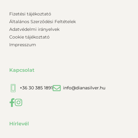
Fizetési tájékoztató
Általános Szerződési Feltételek
Adatvédelmi irányelvek
Cookie tájékoztató
Impresszum
Kapcsolat
+36 30 385 1891
info@dianasilver.hu
Hírlevél