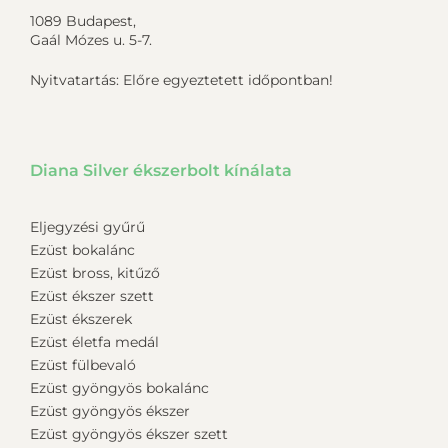
1089 Budapest,
Gaál Mózes u. 5-7.
Nyitvatartás: Előre egyeztetett időpontban!
Diana Silver ékszerbolt kínálata
Eljegyzési gyűrű
Ezüst bokalánc
Ezüst bross, kitűző
Ezüst ékszer szett
Ezüst ékszerek
Ezüst életfa medál
Ezüst fülbevaló
Ezüst gyöngyös bokalánc
Ezüst gyöngyös ékszer
Ezüst gyöngyös ékszer szett