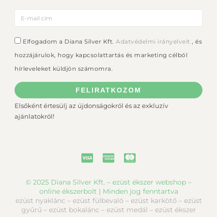
Elfogadom a Diana Silver Kft.
Adatvédelmi irányelveit
, és
hozzájárulok, hogy kapcsolattartás és marketing célból
hírleveleket küldjön számomra.
FELIRATKOZOM
Elsőként értesülj az újdonságokról és az exkluzív
ajánlatokról!
© 2025 Diana Silver Kft. – ezüst ékszer webshop –
online ékszerbolt | Minden jog fenntartva
ezüst nyaklánc – ezüst fülbevaló – ezüst karkötő – ezüst
gyűrű – ezüst bokalánc – ezüst medál – ezüst ékszer