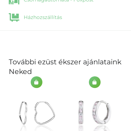
Házhozszállítás
További ezüst ékszer ajánlataink
Neked