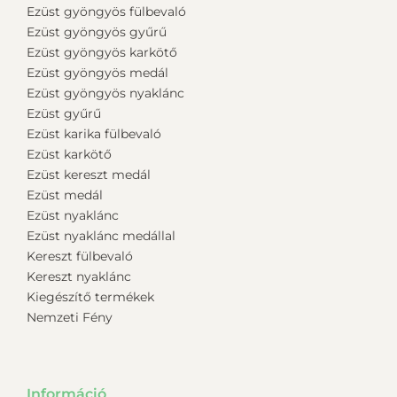
Ezüst gyöngyös fülbevaló
Ezüst gyöngyös gyűrű
Ezüst gyöngyös karkötő
Ezüst gyöngyös medál
Ezüst gyöngyös nyaklánc
Ezüst gyűrű
Ezüst karika fülbevaló
Ezüst karkötő
Ezüst kereszt medál
Ezüst medál
Ezüst nyaklánc
Ezüst nyaklánc medállal
Kereszt fülbevaló
Kereszt nyaklánc
Kiegészítő termékek
Nemzeti Fény
Információ