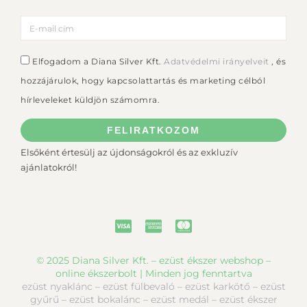
Elfogadom a Diana Silver Kft.
Adatvédelmi irányelveit
, és
hozzájárulok, hogy kapcsolattartás és marketing célból
hírleveleket küldjön számomra.
FELIRATKOZOM
Elsőként értesülj az újdonságokról és az exkluzív
ajánlatokról!
© 2025 Diana Silver Kft. – ezüst ékszer webshop –
online ékszerbolt | Minden jog fenntartva
ezüst nyaklánc – ezüst fülbevaló – ezüst karkötő – ezüst
gyűrű – ezüst bokalánc – ezüst medál – ezüst ékszer