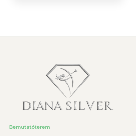
Bemutatóterem