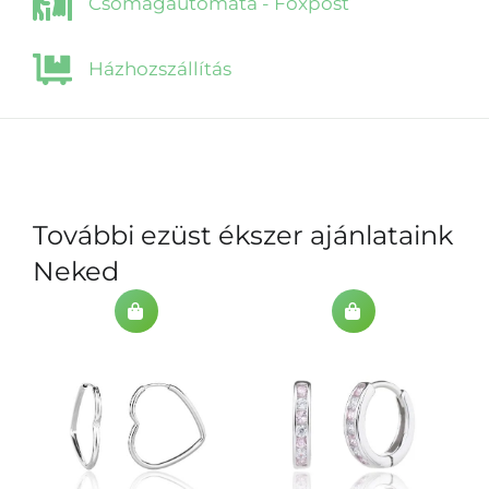
Csomagautomata - Foxpost
Házhozszállítás
További ezüst ékszer ajánlataink
Neked