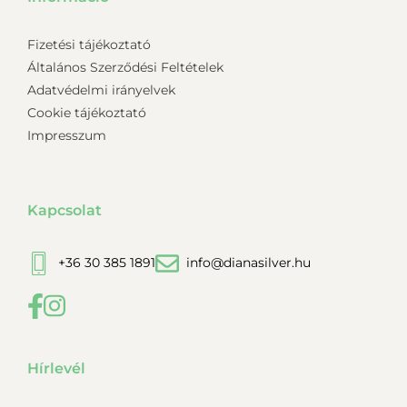
Fizetési tájékoztató
Általános Szerződési Feltételek
Adatvédelmi irányelvek
Cookie tájékoztató
Impresszum
Kapcsolat
+36 30 385 1891
info@dianasilver.hu
Hírlevél