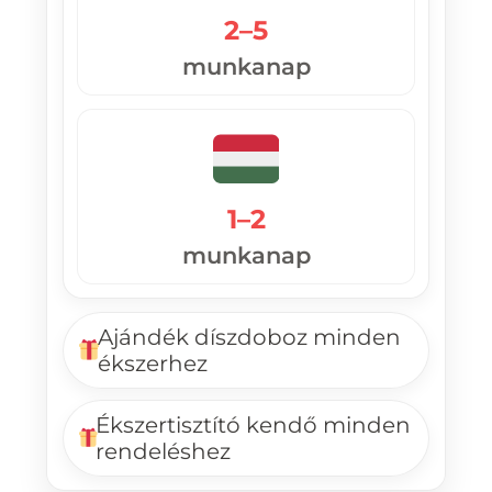
2–5
munkanap
1–2
munkanap
Ajándék díszdoboz minden
ékszerhez
Ékszertisztító kendő minden
rendeléshez