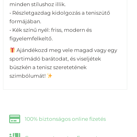
minden stílushoz illik.
• Részletgazdag kidolgozás a teniszütő
formájában.
• Kék színű nyél: friss, modern és
figyelemfelkeltő.
Ajándékozd meg vele magad vagy egy
sportimádó barátodat, és viseljétek
büszkén a tenisz szeretetének
szimbólumát!
100% biztonságos online fizetés