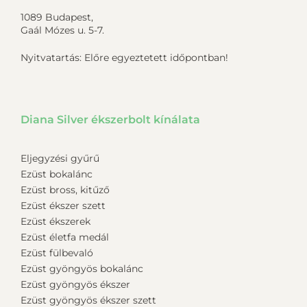
1089 Budapest,
Gaál Mózes u. 5-7.
Nyitvatartás: Előre egyeztetett időpontban!
Diana Silver ékszerbolt kínálata
Eljegyzési gyűrű
Ezüst bokalánc
Ezüst bross, kitűző
Ezüst ékszer szett
Ezüst ékszerek
Ezüst életfa medál
Ezüst fülbevaló
Ezüst gyöngyös bokalánc
Ezüst gyöngyös ékszer
Ezüst gyöngyös ékszer szett