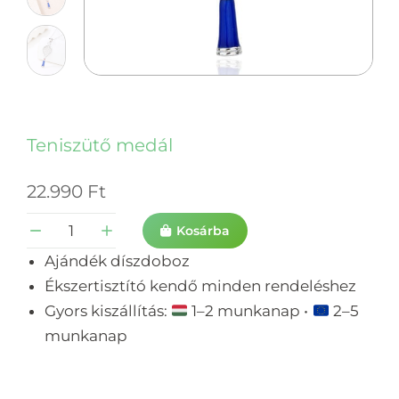
Teniszütő medál
22.990
Ft
Kosárba
Ajándék díszdoboz
Ékszertisztító kendő minden rendeléshez
Gyors kiszállítás:
1–2 munkanap •
2–5
munkanap