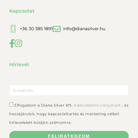
Kapcsolat
+36 30 385 1891
info@dianasilver.hu
Hírlevél
Elfogadom a Diana Silver Kft.
Adatvédelmi irányelveit
, és
hozzájárulok, hogy kapcsolattartás és marketing célból
hírleveleket küldjön számomra.
FELIRATKOZOM