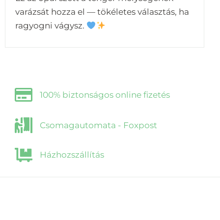
varázsát hozza el — tökéletes választás, ha
ragyogni vágysz.
100% biztonságos online fizetés
Csomagautomata - Foxpost
Házhozszállítás