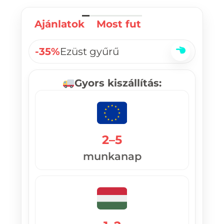
Ajánlatok
Most fut
-35%
Ezüst gyűrű
Gyors kiszállítás:
2–5
munkanap