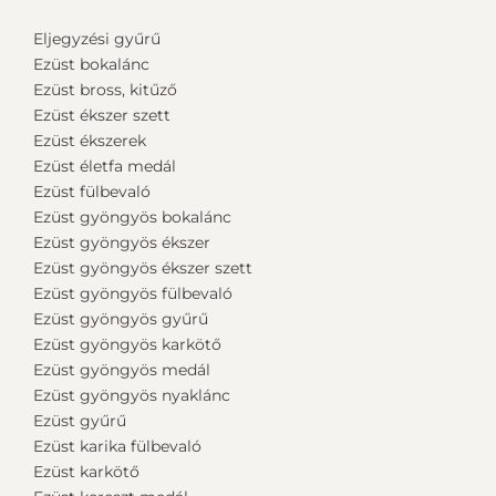
Eljegyzési gyűrű
Ezüst bokalánc
Ezüst bross, kitűző
Ezüst ékszer szett
Ezüst ékszerek
Ezüst életfa medál
Ezüst fülbevaló
Ezüst gyöngyös bokalánc
Ezüst gyöngyös ékszer
Ezüst gyöngyös ékszer szett
Ezüst gyöngyös fülbevaló
Ezüst gyöngyös gyűrű
Ezüst gyöngyös karkötő
Ezüst gyöngyös medál
Ezüst gyöngyös nyaklánc
Ezüst gyűrű
Ezüst karika fülbevaló
Ezüst karkötő