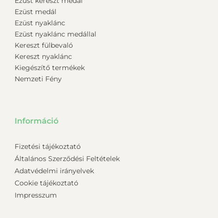
Ezüst kereszt medál
Ezüst medál
Ezüst nyaklánc
Ezüst nyaklánc medállal
Kereszt fülbevaló
Kereszt nyaklánc
Kiegészítő termékek
Nemzeti Fény
Információ
Fizetési tájékoztató
Általános Szerződési Feltételek
Adatvédelmi irányelvek
Cookie tájékoztató
Impresszum