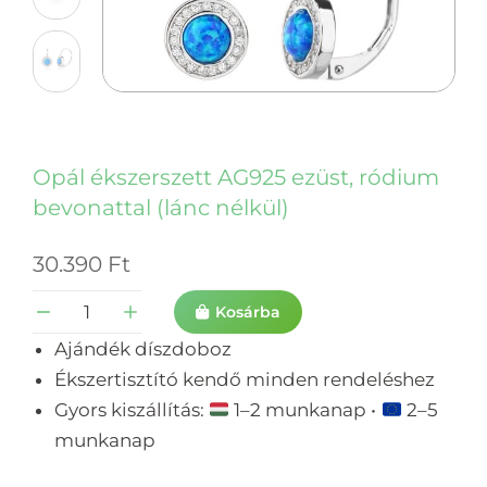
Opál ékszerszett AG925 ezüst, ródium
bevonattal (lánc nélkül)
30.390
Ft
Kosárba
Ajándék díszdoboz
Ékszertisztító kendő minden rendeléshez
Gyors kiszállítás:
1–2 munkanap •
2–5
munkanap