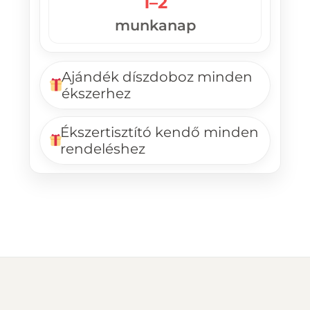
1–2
munkanap
Ajándék díszdoboz minden
ékszerhez
Ékszertisztító kendő minden
rendeléshez