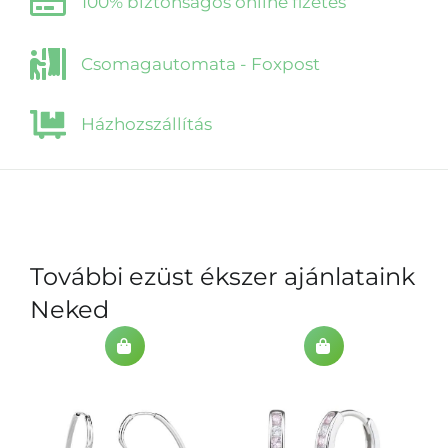
100% biztonságos online fizetés
Csomagautomata - Foxpost
Házhozszállítás
További ezüst ékszer ajánlataink
Neked