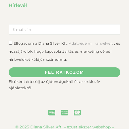
Hírlevél
Elfogadom a Diana Silver Kft.
Adatvédelmi irányelveit
, és
hozzájárulok, hogy kapcsolattartás és marketing célból
hírleveleket küldjön számomra.
FELIRATKOZOM
Elsőként értesülj az újdonságokról és az exkluzív
ajánlatokról!
© 2025 Diana Silver Kft. – ezüst ékszer webshop –