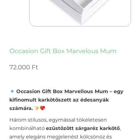
Occasion Gift Box Marvelous Mum
72.000
Ft
Occasion Gift Box Marvellous Mum – egy
kifinomult karkötőszett az édesanyák
számára.
Három stílusos, egymással tökéletesen
kombinálható
ezüstözött sárgaréz karkötő
,
amely elegáns megjelenést kölcsönöz és