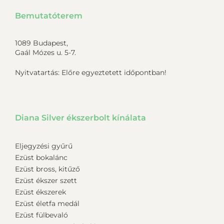
Bemutatóterem
1089 Budapest,
Gaál Mózes u. 5-7.
Nyitvatartás: Előre egyeztetett időpontban!
Diana Silver ékszerbolt kínálata
Eljegyzési gyűrű
Ezüst bokalánc
Ezüst bross, kitűző
Ezüst ékszer szett
Ezüst ékszerek
Ezüst életfa medál
Ezüst fülbevaló