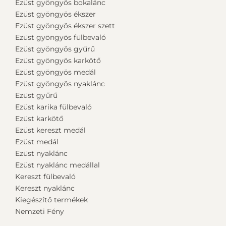
Ezüst gyöngyös bokalánc
Ezüst gyöngyös ékszer
Ezüst gyöngyös ékszer szett
Ezüst gyöngyös fülbevaló
Ezüst gyöngyös gyűrű
Ezüst gyöngyös karkötő
Ezüst gyöngyös medál
Ezüst gyöngyös nyaklánc
Ezüst gyűrű
Ezüst karika fülbevaló
Ezüst karkötő
Ezüst kereszt medál
Ezüst medál
Ezüst nyaklánc
Ezüst nyaklánc medállal
Kereszt fülbevaló
Kereszt nyaklánc
Kiegészítő termékek
Nemzeti Fény