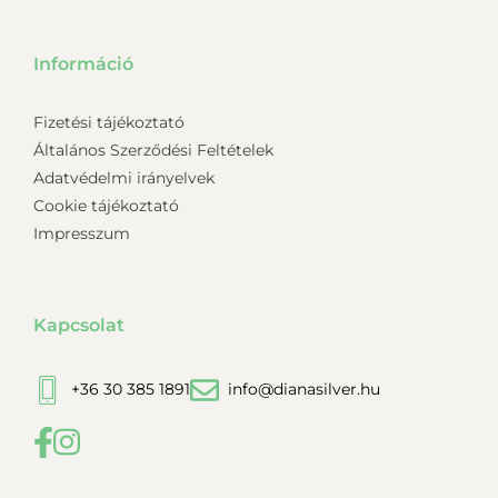
Információ
Fizetési tájékoztató
Általános Szerződési Feltételek
Adatvédelmi irányelvek
Cookie tájékoztató
Impresszum
Kapcsolat
+36 30 385 1891
info@dianasilver.hu