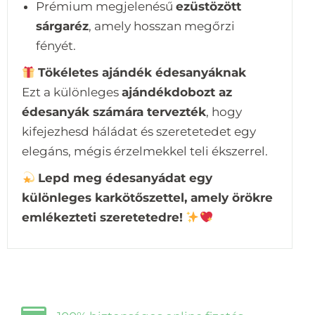
Prémium megjelenésű
ezüstözött
sárgaréz
, amely hosszan megőrzi
fényét.
Tökéletes ajándék édesanyáknak
Ezt a különleges
ajándékdobozt az
édesanyák számára tervezték
, hogy
kifejezhesd háládat és szeretetedet egy
elegáns, mégis érzelmekkel teli ékszerrel.
Lepd meg édesanyádat egy
különleges karkötőszettel, amely örökre
emlékezteti szeretetedre!