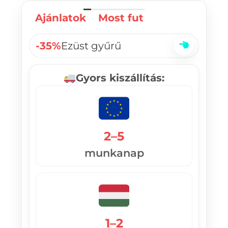
Ajánlatok
Most fut
-35%
Ezüst gyűrű
Gyors kiszállítás:
2–5
munkanap
1–2