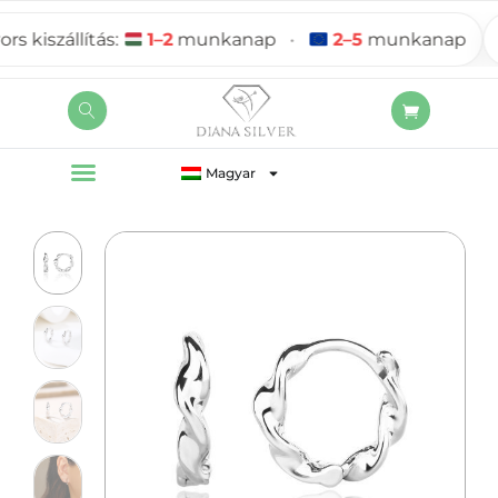
kiszállítás:
1–2
munkanap
•
2–5
munkanap
Magyar