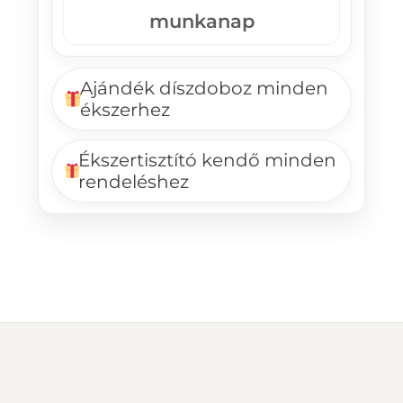
munkanap
Ajándék díszdoboz minden
ékszerhez
Ékszertisztító kendő minden
rendeléshez