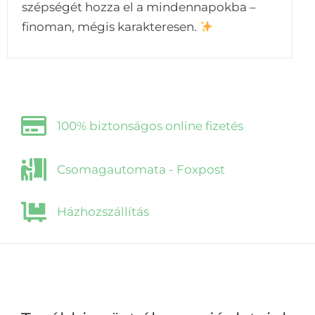
szépségét hozza el a mindennapokba –
finoman, mégis karakteresen.
100% biztonságos online fizetés
Csomagautomata - Foxpost
Házhozszállítás