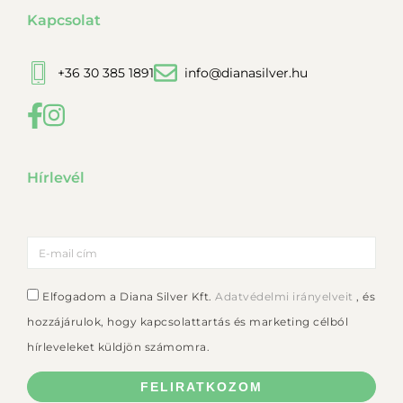
Kapcsolat
+36 30 385 1891
info@dianasilver.hu
Hírlevél
Elfogadom a Diana Silver Kft.
Adatvédelmi irányelveit
, és
hozzájárulok, hogy kapcsolattartás és marketing célból
hírleveleket küldjön számomra.
FELIRATKOZOM