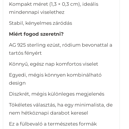
Kompakt méret (1,3 × 0,3 cm), ideális
mindennapi viselethez
Stabil, kényelmes záródás
Miért fogod szeretni?
AG 925 sterling ezüst, ródium bevonattal a
tartós fényért
Könnyű, egész nap komfortos viselet
Egyedi, mégis könnyen kombinálható
design
Diszkrét, mégis különleges megjelenés
Tökéletes választás, ha egy minimalista, de
nem hétköznapi darabot keresel
Ez a fülbevaló a természetes formák