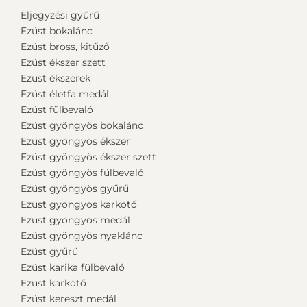
Eljegyzési gyűrű
Ezüst bokalánc
Ezüst bross, kitűző
Ezüst ékszer szett
Ezüst ékszerek
Ezüst életfa medál
Ezüst fülbevaló
Ezüst gyöngyös bokalánc
Ezüst gyöngyös ékszer
Ezüst gyöngyös ékszer szett
Ezüst gyöngyös fülbevaló
Ezüst gyöngyös gyűrű
Ezüst gyöngyös karkötő
Ezüst gyöngyös medál
Ezüst gyöngyös nyaklánc
Ezüst gyűrű
Ezüst karika fülbevaló
Ezüst karkötő
Ezüst kereszt medál