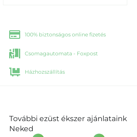
100% biztonságos online fizetés
Csomagautomata - Foxpost
Házhozszállítás
További ezüst ékszer ajánlataink
Neked