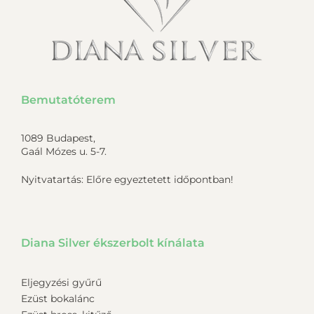
Bemutatóterem
1089 Budapest,
Gaál Mózes u. 5-7.
Nyitvatartás: Előre egyeztetett időpontban!
Diana Silver ékszerbolt kínálata
Eljegyzési gyűrű
Ezüst bokalánc