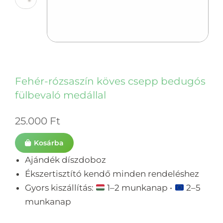
Fehér-rózsaszín köves csepp bedugós
fülbevaló medállal
25.000
Ft
Kosárba
Ajándék díszdoboz
Ékszertisztító kendő minden rendeléshez
Gyors kiszállítás:
1–2 munkanap •
2–5
munkanap