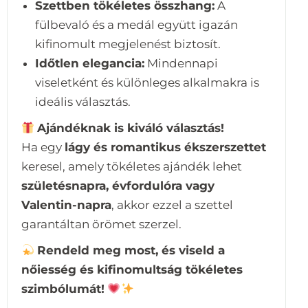
Szettben tökéletes összhang:
A
fülbevaló és a medál együtt igazán
kifinomult megjelenést biztosít.
Időtlen elegancia:
Mindennapi
viseletként és különleges alkalmakra is
ideális választás.
Ajándéknak is kiváló választás!
Ha egy
lágy és romantikus ékszerszettet
keresel, amely tökéletes ajándék lehet
születésnapra, évfordulóra vagy
Valentin-napra
, akkor ezzel a szettel
garantáltan örömet szerzel.
Rendeld meg most, és viseld a
nőiesség és kifinomultság tökéletes
szimbólumát!