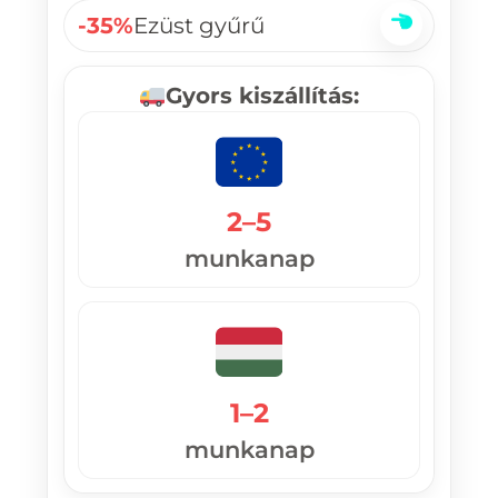
-35%
Ezüst gyűrű
Gyors kiszállítás:
2–5
munkanap
1–2
munkanap