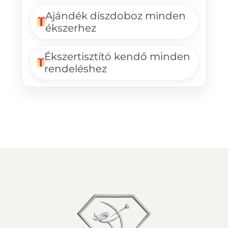
Ajándék díszdoboz minden
ékszerhez
Ékszertisztító kendő minden
rendeléshez