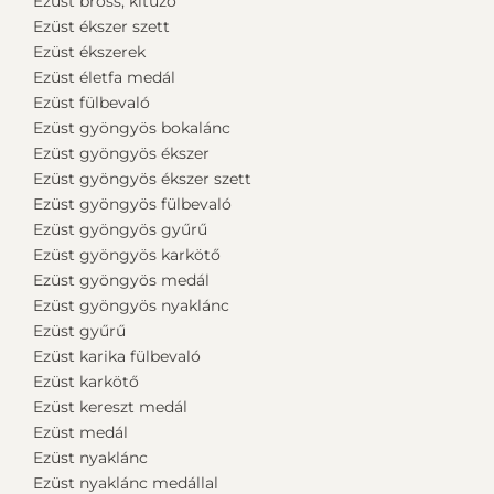
Ezüst bross, kitűző
Ezüst ékszer szett
Ezüst ékszerek
Ezüst életfa medál
Ezüst fülbevaló
Ezüst gyöngyös bokalánc
Ezüst gyöngyös ékszer
Ezüst gyöngyös ékszer szett
Ezüst gyöngyös fülbevaló
Ezüst gyöngyös gyűrű
Ezüst gyöngyös karkötő
Ezüst gyöngyös medál
Ezüst gyöngyös nyaklánc
Ezüst gyűrű
Ezüst karika fülbevaló
Ezüst karkötő
Ezüst kereszt medál
Ezüst medál
Ezüst nyaklánc
Ezüst nyaklánc medállal