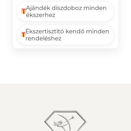
Ajándék díszdoboz minden
ékszerhez
Ékszertisztító kendő minden
rendeléshez