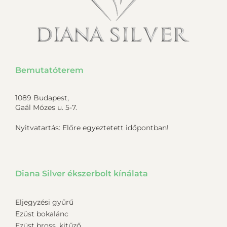
Bemutatóterem
1089 Budapest,
Gaál Mózes u. 5-7.
Nyitvatartás: Előre egyeztetett időpontban!
Diana Silver ékszerbolt kínálata
Eljegyzési gyűrű
Ezüst bokalánc
Ezüst bross, kitűző