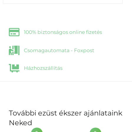
100% biztonságos online fizetés
Csomagautomata - Foxpost
Házhozszállítás
További ezüst ékszer ajánlataink
Neked