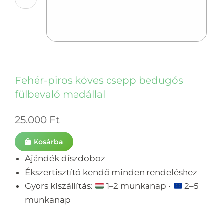
Fehér-piros köves csepp bedugós
fülbevaló medállal
25.000
Ft
Kosárba
Ajándék díszdoboz
Ékszertisztító kendő minden rendeléshez
Gyors kiszállítás:
1–2 munkanap •
2–5
munkanap