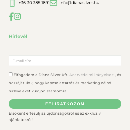
+36 30 385 1891
info@dianasilver.hu
Hírlevél
Elfogadom a Diana Silver Kft.
Adatvédelmi irányelveit
, és
hozzájárulok, hogy kapcsolattartás és marketing célból
hírleveleket küldjön számomra.
FELIRATKOZOM
Elsőként értesülj az újdonságokról és az exkluzív
ajánlatokról!