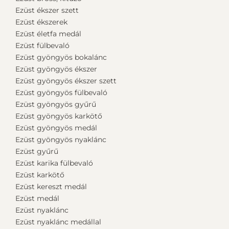
Ezüst ékszer szett
Ezüst ékszerek
Ezüst életfa medál
Ezüst fülbevaló
Ezüst gyöngyös bokalánc
Ezüst gyöngyös ékszer
Ezüst gyöngyös ékszer szett
Ezüst gyöngyös fülbevaló
Ezüst gyöngyös gyűrű
Ezüst gyöngyös karkötő
Ezüst gyöngyös medál
Ezüst gyöngyös nyaklánc
Ezüst gyűrű
Ezüst karika fülbevaló
Ezüst karkötő
Ezüst kereszt medál
Ezüst medál
Ezüst nyaklánc
Ezüst nyaklánc medállal