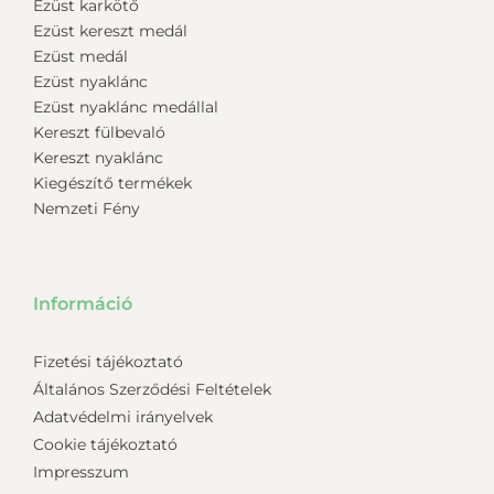
Ezüst karkötő
Ezüst kereszt medál
Ezüst medál
Ezüst nyaklánc
Ezüst nyaklánc medállal
Kereszt fülbevaló
Kereszt nyaklánc
Kiegészítő termékek
Nemzeti Fény
Információ
Fizetési tájékoztató
Általános Szerződési Feltételek
Adatvédelmi irányelvek
Cookie tájékoztató
Impresszum