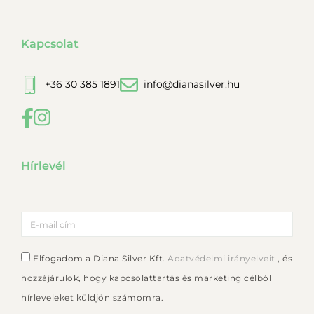
Kapcsolat
+36 30 385 1891
info@dianasilver.hu
Hírlevél
Elfogadom a Diana Silver Kft.
Adatvédelmi irányelveit
, és
hozzájárulok, hogy kapcsolattartás és marketing célból
hírleveleket küldjön számomra.