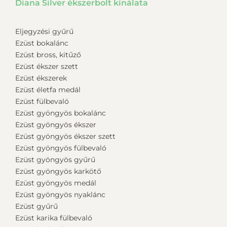
Diana Silver ékszerbolt kínálata
Eljegyzési gyűrű
Ezüst bokalánc
Ezüst bross, kitűző
Ezüst ékszer szett
Ezüst ékszerek
Ezüst életfa medál
Ezüst fülbevaló
Ezüst gyöngyös bokalánc
Ezüst gyöngyös ékszer
Ezüst gyöngyös ékszer szett
Ezüst gyöngyös fülbevaló
Ezüst gyöngyös gyűrű
Ezüst gyöngyös karkötő
Ezüst gyöngyös medál
Ezüst gyöngyös nyaklánc
Ezüst gyűrű
Ezüst karika fülbevaló