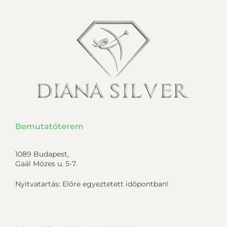
Bemutatóterem
1089 Budapest,
Gaál Mózes u. 5-7.
Nyitvatartás: Előre egyeztetett időpontban!