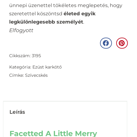
ünnepi üzenettel tökéletes meglepetés, hogy
szeretettel köszöntsd
életed egyik
legkülönlegesebb személyét
.
Elfogyott
Cikkszám: 3195
Kategória:
Ezüst karkötő
Címke:
Szívecskés
Leírás
Facetted A Little Merry