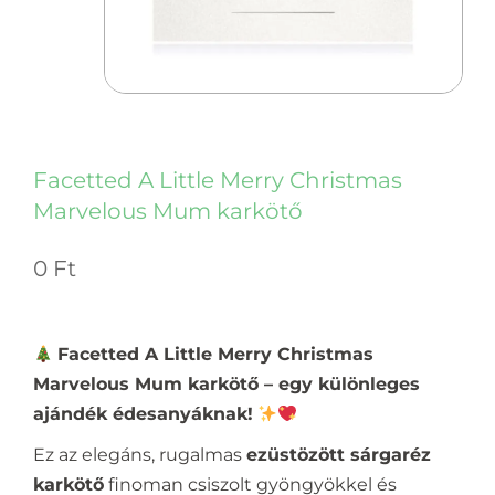
Facetted A Little Merry Christmas
Marvelous Mum karkötő
0
Ft
Facetted A Little Merry Christmas
Marvelous Mum karkötő – egy különleges
ajándék édesanyáknak!
Ez az elegáns, rugalmas
ezüstözött sárgaréz
karkötő
finoman csiszolt gyöngyökkel és