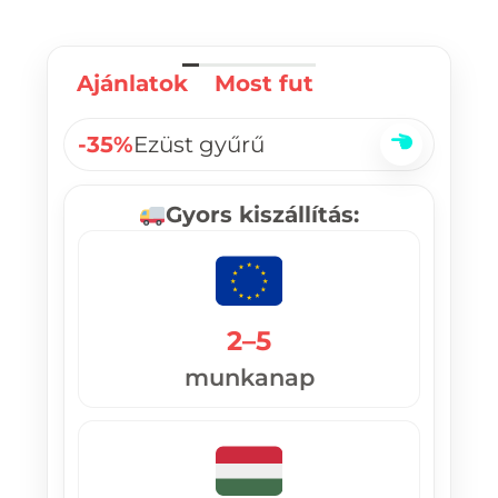
Ajánlatok
Most fut
-35%
Ezüst gyűrű
Gyors kiszállítás:
2–5
munkanap