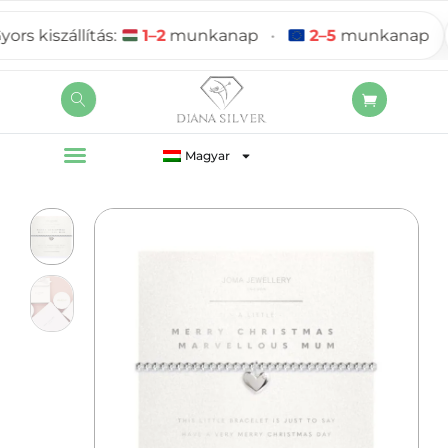
 kiszállítás:
1–2
munkanap
•
2–5
munkanap
Magyar