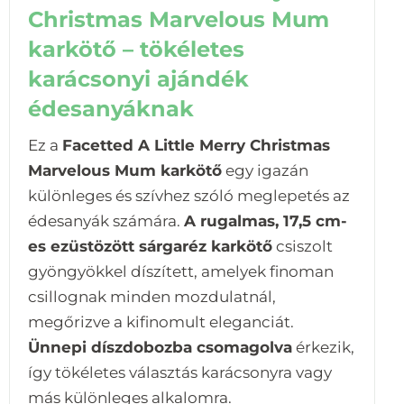
Christmas Marvelous Mum
karkötő – tökéletes
karácsonyi ajándék
édesanyáknak
Ez a
Facetted A Little Merry Christmas
Marvelous Mum karkötő
egy igazán
különleges és szívhez szóló meglepetés az
édesanyák számára.
A rugalmas, 17,5 cm-
es ezüstözött sárgaréz karkötő
csiszolt
gyöngyökkel díszített, amelyek finoman
csillognak minden mozdulatnál,
megőrizve a kifinomult eleganciát.
Ünnepi díszdobozba csomagolva
érkezik,
így tökéletes választás karácsonyra vagy
más különleges alkalomra.