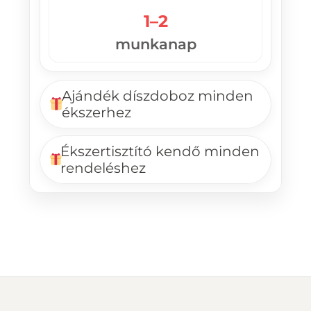
1–2
munkanap
Ajándék díszdoboz minden
ékszerhez
Ékszertisztító kendő minden
rendeléshez