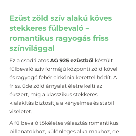
Ezüst zöld szív alakú köves
stekkeres fülbevaló –
romantikus ragyogás friss
színvilággal
Ez a csodálatos
AG 925 ezüstből
készült
fülbevaló szív formájú központi zöld kővel
és ragyogó fehér cirkónia kerettel hódít. A
friss, üde zöld árnyalat életre kelti az
ékszert, míg a klasszikus stekkeres
kialakítás biztosítja a kényelmes és stabil
viseletet.
A fülbevaló tökéletes választás romantikus
pillanatokhoz, különleges alkalmakhoz, de