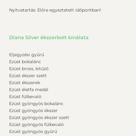
Nyitvatartás: Előre egyeztetett időpontban!
Diana Silver ékszerbolt kínálata
Eljegyzési gyűrű
Ezüst bokalánc
Ezüst bross, kitűző
Ezüst ékszer szett
Ezüst ékszerek
Ezüst életfa medál
Ezüst fülbevaló
Ezüst gyöngyös bokalánc
Ezüst gyöngyös ékszer
Ezüst gyöngyös ékszer szett
Ezüst gyöngyös fülbevaló
Ezüst gyöngyös gyűrű