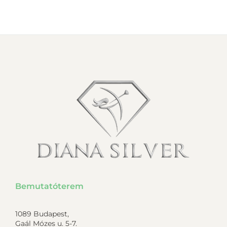
Bemutatóterem
1089 Budapest,
Gaál Mózes u. 5-7.