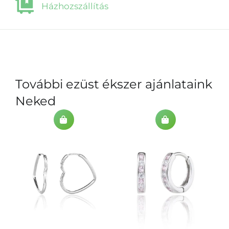
Házhozszállítás
További ezüst ékszer ajánlataink
Neked