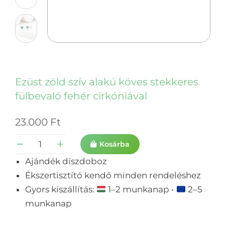
Ezüst zöld szív alakú köves stekkeres
fülbevaló fehér cirkóniával
23.000
Ft
Kosárba
Ajándék díszdoboz
Ékszertisztító kendő minden rendeléshez
Gyors kiszállítás:
1–2 munkanap •
2–5
munkanap