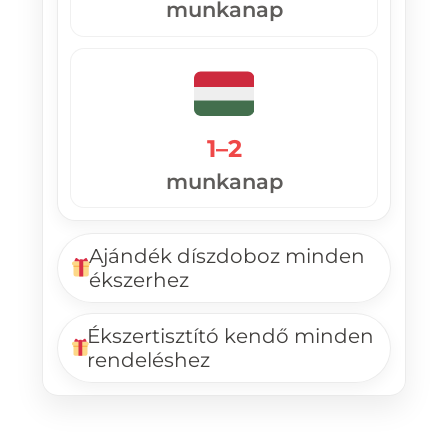
munkanap
1–2
munkanap
Ajándék díszdoboz minden
ékszerhez
Ékszertisztító kendő minden
rendeléshez