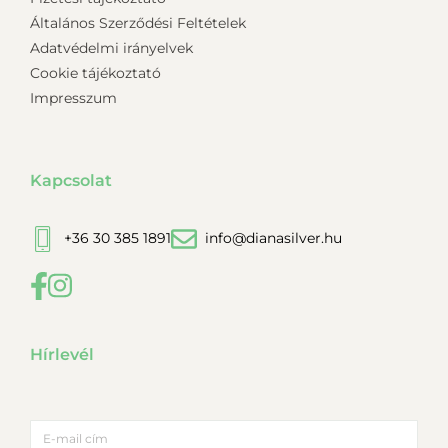
Általános Szerződési Feltételek
Adatvédelmi irányelvek
Cookie tájékoztató
Impresszum
Kapcsolat
+36 30 385 1891
info@dianasilver.hu
Hírlevél