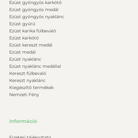
Ezüst gyöngyös karkötő
Ezüst gyöngyös medál
Ezüst gyöngyös nyaklánc
Ezüst gyűrű
Ezüst karika fülbevaló
Ezüst karkötő
Ezüst kereszt medál
Ezüst medál
Ezüst nyaklánc
Ezüst nyaklánc medállal
Kereszt fülbevaló
Kereszt nyaklánc
Kiegészítő termékek
Nemzeti Fény
Információ
Fizetési tájékoztató