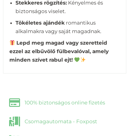
Stekkeres rögzítés:
Kényelmes és
biztonságos viselet.
Tökéletes ajándék
romantikus
alkalmakra vagy saját magadnak.
Lepd meg magad vagy szeretteid
ezzel az elbűvölő fülbevalóval, amely
minden szívet rabul ejt!
100% biztonságos online fizetés
Csomagautomata - Foxpost