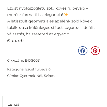
Ezüst nyolcszögletű zöld köves fülbevaló –
merész forma, friss elegancia!
A letisztult geometria és az élénk zöld kövek
találkozása különleges stílust sugároz – ideális
választás, ha szereted az egyedit.
6 darab
Cikkszám: E-DS0031
Kategória:
Ezüst fülbevaló
Címke:
Gyermek
,
Női
,
Színes
Leírás