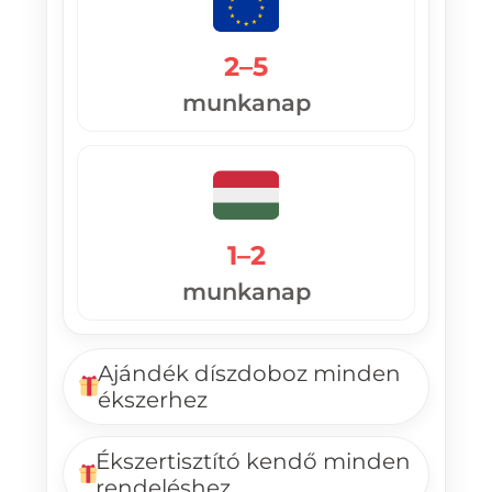
2–5
munkanap
1–2
munkanap
Ajándék díszdoboz minden
ékszerhez
Ékszertisztító kendő minden
rendeléshez