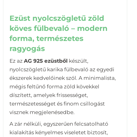
Ezüst nyolcszögletű zöld
köves fülbevaló – modern
forma, természetes
ragyogás
Ez az
AG 925 ezüstből
készült,
nyolcszögletű karika fülbevaló az egyedi
ékszerek kedvelőinek szól. A minimalista,
mégis feltűnő forma zöld kövekkel
díszített, amelyek frissességet,
természetességet és finom csillogást
visznek megjelenésedbe.
A zár nélküli, egyszerűen felcsatolható
kialakítás kényelmes viseletet biztosít,