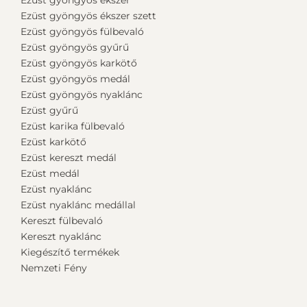
Ezüst gyöngyös ékszer szett
Ezüst gyöngyös fülbevaló
Ezüst gyöngyös gyűrű
Ezüst gyöngyös karkötő
Ezüst gyöngyös medál
Ezüst gyöngyös nyaklánc
Ezüst gyűrű
Ezüst karika fülbevaló
Ezüst karkötő
Ezüst kereszt medál
Ezüst medál
Ezüst nyaklánc
Ezüst nyaklánc medállal
Kereszt fülbevaló
Kereszt nyaklánc
Kiegészítő termékek
Nemzeti Fény