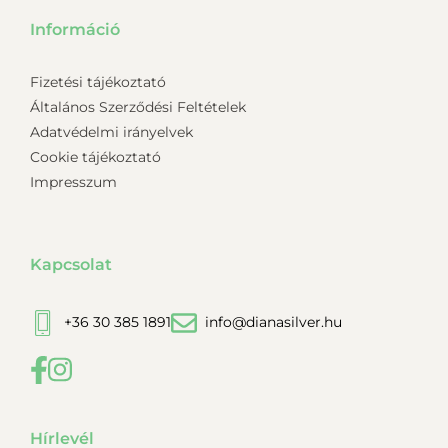
Információ
Fizetési tájékoztató
Általános Szerződési Feltételek
Adatvédelmi irányelvek
Cookie tájékoztató
Impresszum
Kapcsolat
+36 30 385 1891
info@dianasilver.hu
Hírlevél