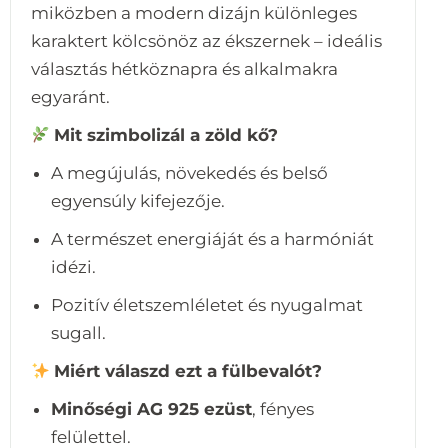
miközben a modern dizájn különleges
karaktert kölcsönöz az ékszernek – ideális
választás hétköznapra és alkalmakra
egyaránt.
Mit szimbolizál a zöld kő?
A megújulás, növekedés és belső
egyensúly kifejezője.
A természet energiáját és a harmóniát
idézi.
Pozitív életszemléletet és nyugalmat
sugall.
Miért válaszd ezt a fülbevalót?
Minőségi AG 925 ezüst
, fényes
felülettel.