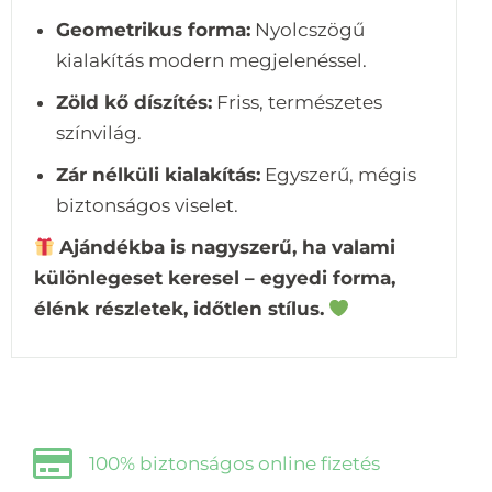
Geometrikus forma:
Nyolcszögű
kialakítás modern megjelenéssel.
Zöld kő díszítés:
Friss, természetes
színvilág.
Zár nélküli kialakítás:
Egyszerű, mégis
biztonságos viselet.
Ajándékba is nagyszerű, ha valami
különlegeset keresel – egyedi forma,
élénk részletek, időtlen stílus.
100% biztonságos online fizetés