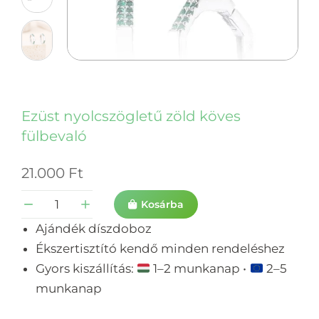
Ezüst nyolcszögletű zöld köves
fülbevaló
21.000
Ft
Kosárba
Ajándék díszdoboz
Ékszertisztító kendő minden rendeléshez
Gyors kiszállítás:
1–2 munkanap •
2–5
munkanap