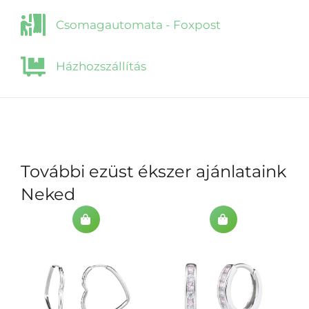
Csomagautomata - Foxpost
Házhozszállítás
További ezüst ékszer ajánlataink
Neked