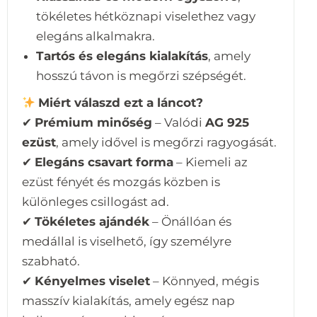
tökéletes hétköznapi viselethez vagy
elegáns alkalmakra.
Tartós és elegáns kialakítás
, amely
hosszú távon is megőrzi szépségét.
Miért válaszd ezt a láncot?
✔
Prémium minőség
– Valódi
AG 925
ezüst
, amely idővel is megőrzi ragyogását.
✔
Elegáns csavart forma
– Kiemeli az
ezüst fényét és mozgás közben is
különleges csillogást ad.
✔
Tökéletes ajándék
– Önállóan és
medállal is viselhető, így személyre
szabható.
✔
Kényelmes viselet
– Könnyed, mégis
masszív kialakítás, amely egész nap