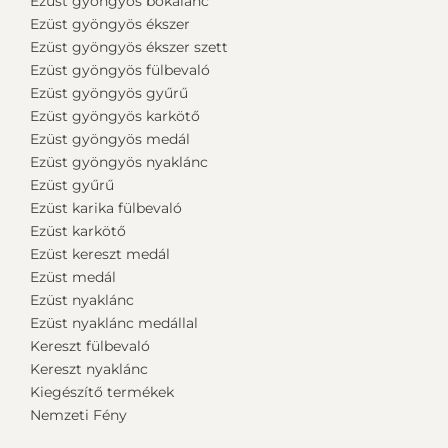
Ezüst gyöngyös bokalánc
Ezüst gyöngyös ékszer
Ezüst gyöngyös ékszer szett
Ezüst gyöngyös fülbevaló
Ezüst gyöngyös gyűrű
Ezüst gyöngyös karkötő
Ezüst gyöngyös medál
Ezüst gyöngyös nyaklánc
Ezüst gyűrű
Ezüst karika fülbevaló
Ezüst karkötő
Ezüst kereszt medál
Ezüst medál
Ezüst nyaklánc
Ezüst nyaklánc medállal
Kereszt fülbevaló
Kereszt nyaklánc
Kiegészítő termékek
Nemzeti Fény