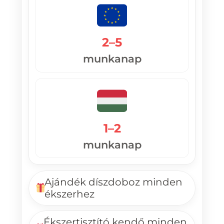
2–5
munkanap
1–2
munkanap
Ajándék díszdoboz minden
ékszerhez
Ékszertisztító kendő minden