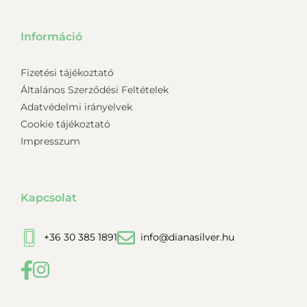
Információ
Fizetési tájékoztató
Általános Szerződési Feltételek
Adatvédelmi irányelvek
Cookie tájékoztató
Impresszum
Kapcsolat
+36 30 385 1891
info@dianasilver.hu