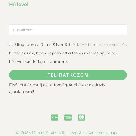
Hírlevél
Elfogadom a Diana Silver Kft.
Adatvédelmi irányelveit
, és
hozzájárulok, hogy kapcsolattartás és marketing célból
hírleveleket küldjön számomra.
FELIRATKOZOM
Elsőként értesülj az újdonságokról és az exkluzív
ajánlatokról!
© 2025 Diana Silver Kft. – ezüst ékszer webshop –