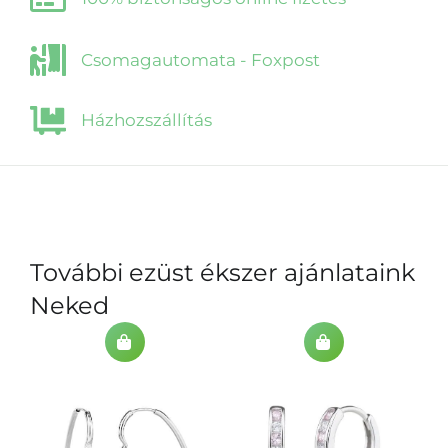
Csomagautomata - Foxpost
Házhozszállítás
További ezüst ékszer ajánlataink
Neked