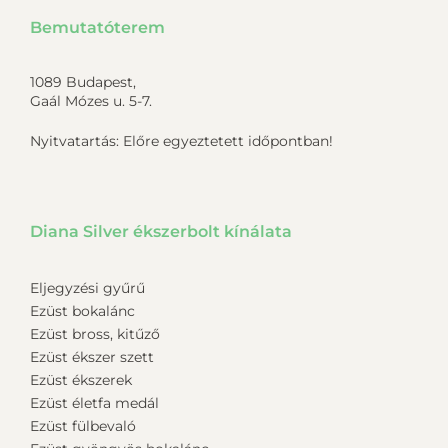
Bemutatóterem
1089 Budapest,
Gaál Mózes u. 5-7.
Nyitvatartás: Előre egyeztetett időpontban!
Diana Silver ékszerbolt kínálata
Eljegyzési gyűrű
Ezüst bokalánc
Ezüst bross, kitűző
Ezüst ékszer szett
Ezüst ékszerek
Ezüst életfa medál
Ezüst fülbevaló