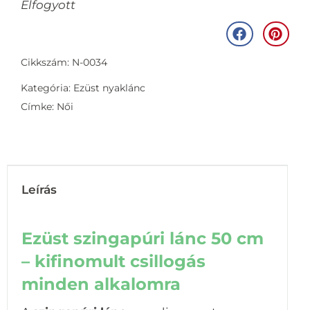
Elfogyott
Cikkszám: N-0034
Kategória:
Ezüst nyaklánc
Címke:
Női
Leírás
Ezüst szingapúri lánc 50 cm
– kifinomult csillogás
minden alkalomra