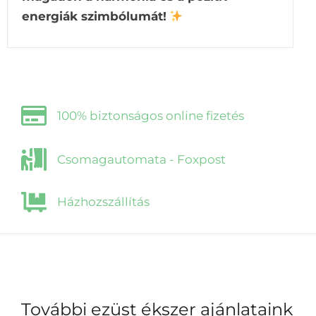
energiák szimbólumát!
100% biztonságos online fizetés
Csomagautomata - Foxpost
Házhozszállítás
További ezüst ékszer ajánlataink