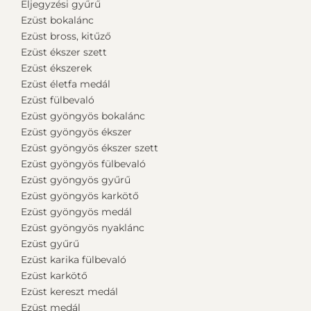
Eljegyzési gyűrű
Ezüst bokalánc
Ezüst bross, kitűző
Ezüst ékszer szett
Ezüst ékszerek
Ezüst életfa medál
Ezüst fülbevaló
Ezüst gyöngyös bokalánc
Ezüst gyöngyös ékszer
Ezüst gyöngyös ékszer szett
Ezüst gyöngyös fülbevaló
Ezüst gyöngyös gyűrű
Ezüst gyöngyös karkötő
Ezüst gyöngyös medál
Ezüst gyöngyös nyaklánc
Ezüst gyűrű
Ezüst karika fülbevaló
Ezüst karkötő
Ezüst kereszt medál
Ezüst medál