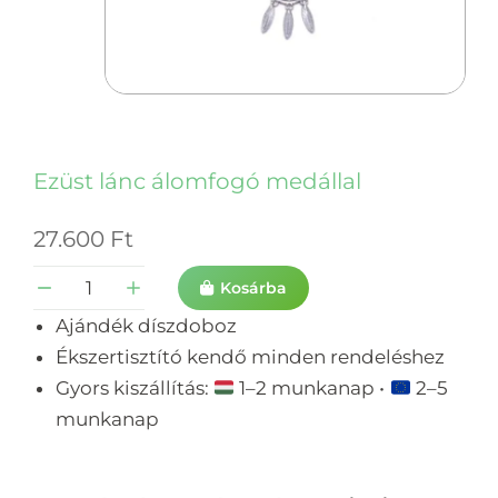
Ezüst lánc álomfogó medállal
27.600
Ft
Kosárba
Ajándék díszdoboz
Ékszertisztító kendő minden rendeléshez
Gyors kiszállítás:
1–2 munkanap •
2–5
munkanap