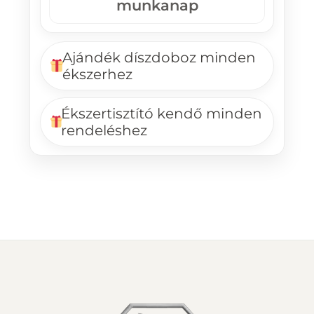
munkanap
Ajándék díszdoboz minden
ékszerhez
Ékszertisztító kendő minden
rendeléshez