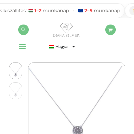
zállítás:
1–2
munkanap
•
2–5
munkanap
Magyar