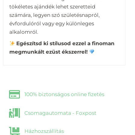
tökéletes ajándék lehet szeretteid
számára, legyen szó születésnapról,
évfordulóról vagy egy különleges
alkalomról.
Egészítsd ki stílusod ezzel a finoman
megmunkált ezüst ékszerrel!
100% biztonságos online fizetés
Csomagautomata - Foxpost
Házhozszállítás