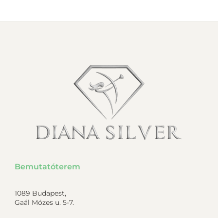
Bemutatóterem
1089 Budapest,
Gaál Mózes u. 5-7.