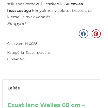
stílushoz remekül illeszkedik.
60 cm-es
hosszúsága
kényelmes viseletet biztosít, és
kiemeli a nyak vonalát.
Elfogyott
Cikkszám: N-0028
Kategória:
Ezüst nyaklánc
Címke:
Női
Leírás
Ezüst lánc Walles 60 cm –