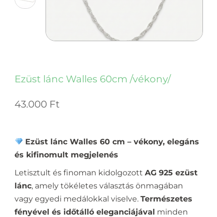
Ezüst lánc Walles 60cm /vékony/
43.000
Ft
Ezüst lánc Walles 60 cm – vékony, elegáns
és kifinomult megjelenés
Letisztult és finoman kidolgozott
AG 925 ezüst
lánc
, amely tökéletes választás önmagában
vagy egyedi medálokkal viselve.
Természetes
fényével és időtálló eleganciájával
minden