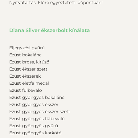
Nyitvatartás: Előre egyeztetett időpontban!
Diana Silver ékszerbolt kínálata
Eljegyzési gyűrű
Ezüst bokalánc
Ezüst bross, kitűző
Ezüst ékszer szett
Ezüst ékszerek
Ezüst életfa medál
Ezüst fülbevaló
Ezüst gyöngyös bokalánc
Ezüst gyöngyös ékszer
Ezüst gyöngyös ékszer szett
Ezüst gyöngyös fülbevaló
Ezüst gyöngyös gyűrű
Ezüst gyöngyös karkötő