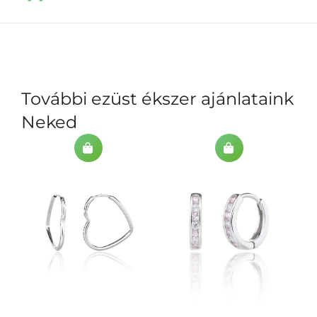
További ezüst ékszer ajánlataink
Neked