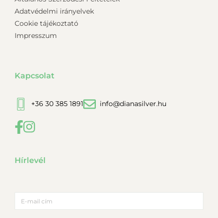
Adatvédelmi irányelvek
Cookie tájékoztató
Impresszum
Kapcsolat
+36 30 385 1891
info@dianasilver.hu
Hírlevél