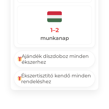
1–2
munkanap
Ajándék díszdoboz minden
ékszerhez
Ékszertisztító kendő minden
rendeléshez