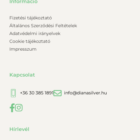
Információ
Fizetési tájékoztató
Általános Szerződési Feltételek
Adatvédelmi irányelvek
Cookie tájékoztató
Impresszum
Kapcsolat
+36 30 385 1891
info@dianasilver.hu
Hírlevél