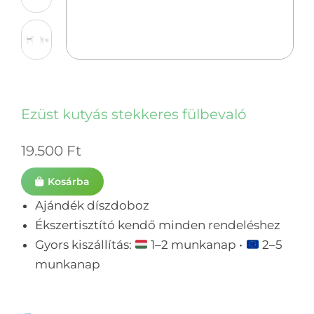
Ezüst kutyás stekkeres fülbevaló
19.500
Ft
Kosárba
Ajándék díszdoboz
Ékszertisztító kendő minden rendeléshez
Gyors kiszállítás:
1–2 munkanap •
2–5
munkanap