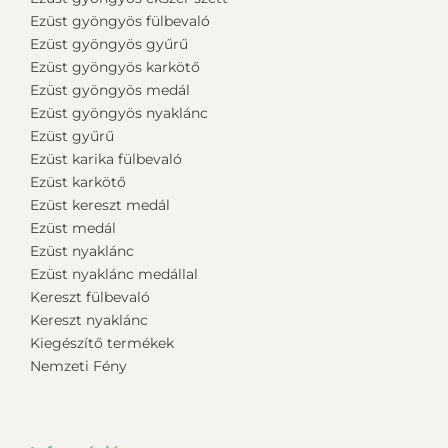
Ezüst gyöngyös fülbevaló
Ezüst gyöngyös gyűrű
Ezüst gyöngyös karkötő
Ezüst gyöngyös medál
Ezüst gyöngyös nyaklánc
Ezüst gyűrű
Ezüst karika fülbevaló
Ezüst karkötő
Ezüst kereszt medál
Ezüst medál
Ezüst nyaklánc
Ezüst nyaklánc medállal
Kereszt fülbevaló
Kereszt nyaklánc
Kiegészítő termékek
Nemzeti Fény