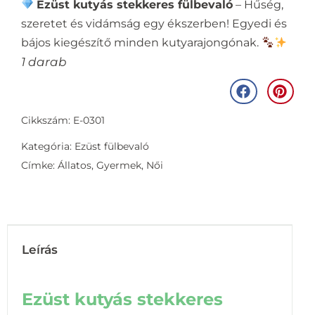
Ezüst kutyás stekkeres fülbevaló
– Hűség,
szeretet és vidámság egy ékszerben! Egyedi és
bájos kiegészítő minden kutyarajongónak.
1 darab
Cikkszám: E-0301
Kategória:
Ezüst fülbevaló
Címke:
Állatos
,
Gyermek
,
Női
Leírás
Ezüst kutyás stekkeres