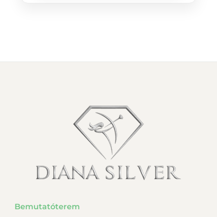
Bemutatóterem