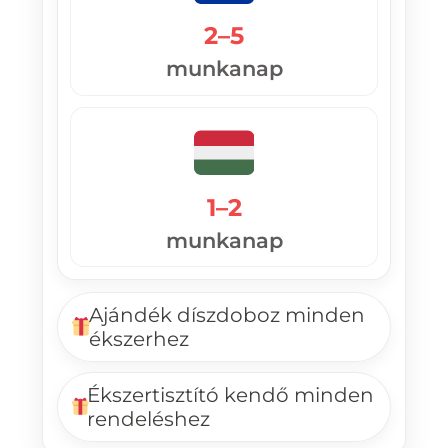
2–5
munkanap
1–2
munkanap
Ajándék díszdoboz minden
ékszerhez
Ékszertisztító kendő minden
rendeléshez