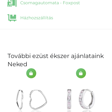
Csomagautomata - Foxpost
Házhozszállítás
További ezüst ékszer ajánlataink
Neked