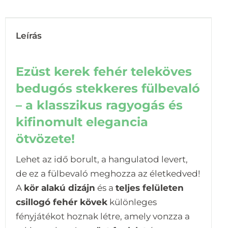
Leírás
Ezüst kerek fehér teleköves
bedugós stekkeres fülbevaló
– a klasszikus ragyogás és
kifinomult elegancia
ötvözete!
Lehet az idő borult, a hangulatod levert,
de ez a fülbevaló meghozza az életkedved!
A
kör alakú dizájn
és a
teljes felületen
csillogó fehér kövek
különleges
fényjátékot hoznak létre, amely vonzza a