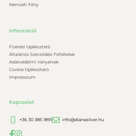
Nemzeti Fény
Információ
Fizetési tájékoztató
Általános Szerződési Feltételek
Adatvédelmi irányelvek
Cookie tájékoztató
Impresszum
Kapcsolat
+36 30 385 1891
info@dianasilver.hu