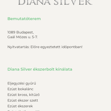
Bemutatóterem
1089 Budapest,
Gaál Mózes u. 5-7.
Nyitvatartás: Előre egyeztetett időpontban!
Diana Silver ékszerbolt kínálata
Eljegyzési gyűrű
Ezüst bokalánc
Ezüst bross, kitűző
Ezüst ékszer szett
Ezüst ékszerek