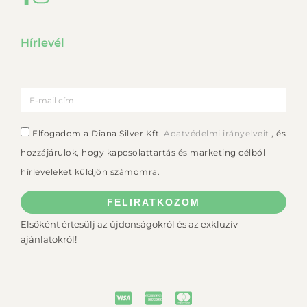
Hírlevél
Elfogadom a Diana Silver Kft.
Adatvédelmi irányelveit
, és
hozzájárulok, hogy kapcsolattartás és marketing célból
hírleveleket küldjön számomra.
FELIRATKOZOM
Elsőként értesülj az újdonságokról és az exkluzív
ajánlatokról!