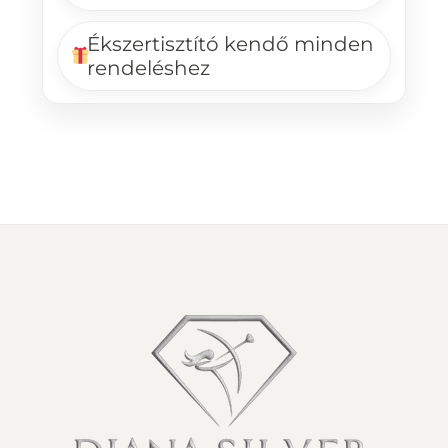
Ékszertisztító kendő minden
rendeléshez