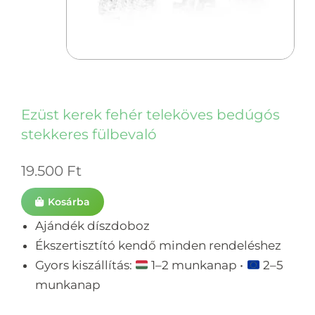
Ezüst kerek fehér teleköves bedúgós
stekkeres fülbevaló
19.500
Ft
Kosárba
Ajándék díszdoboz
Ékszertisztító kendő minden rendeléshez
Gyors kiszállítás:
1–2 munkanap •
2–5
munkanap