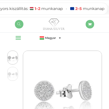
 kiszállítás:
1–2
munkanap
•
2–5
munkanap
Magyar