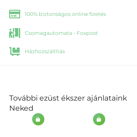
100% biztonságos online fizetés
Csomagautomata - Foxpost
Házhozszállítás
További ezüst ékszer ajánlataink
Neked