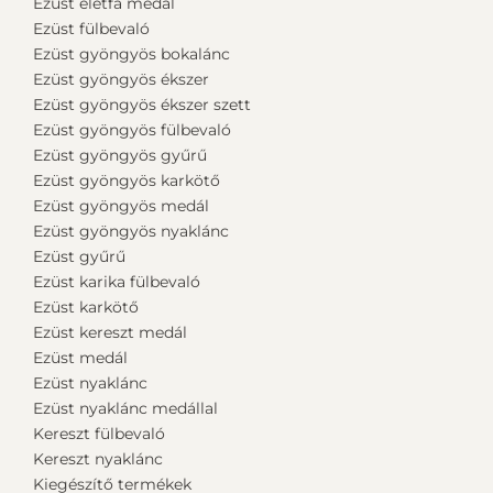
Ezüst életfa medál
Ezüst fülbevaló
Ezüst gyöngyös bokalánc
Ezüst gyöngyös ékszer
Ezüst gyöngyös ékszer szett
Ezüst gyöngyös fülbevaló
Ezüst gyöngyös gyűrű
Ezüst gyöngyös karkötő
Ezüst gyöngyös medál
Ezüst gyöngyös nyaklánc
Ezüst gyűrű
Ezüst karika fülbevaló
Ezüst karkötő
Ezüst kereszt medál
Ezüst medál
Ezüst nyaklánc
Ezüst nyaklánc medállal
Kereszt fülbevaló
Kereszt nyaklánc
Kiegészítő termékek