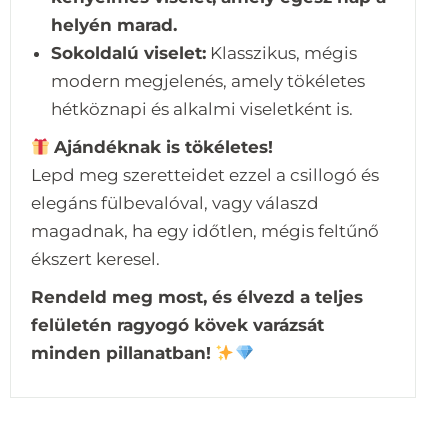
helyén marad.
Sokoldalú viselet:
Klasszikus, mégis
modern megjelenés, amely tökéletes
hétköznapi és alkalmi viseletként is.
Ajándéknak is tökéletes!
Lepd meg szeretteidet ezzel a csillogó és
elegáns fülbevalóval, vagy válaszd
magadnak, ha egy időtlen, mégis feltűnő
ékszert keresel.
Rendeld meg most, és élvezd a teljes
felületén ragyogó kövek varázsát
minden pillanatban!