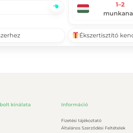
1–2
munkana
szerhez
Ékszertisztító ke
bolt kínálata
Információ
Fizetési tájékoztató
Általános Szerződési Feltételek