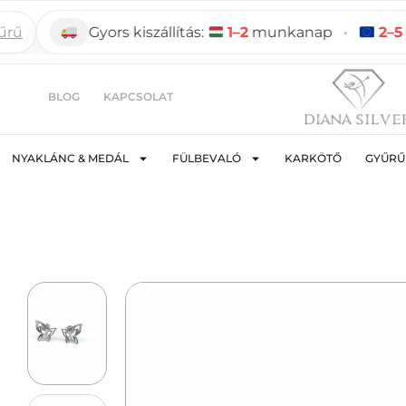
Gyors kiszállítás:
1–2
munkanap
•
2–5
mun
BLOG
KAPCSOLAT
NYAKLÁNC & MEDÁL
FÜLBEVALÓ
KARKÖTŐ
GYŰRŰ