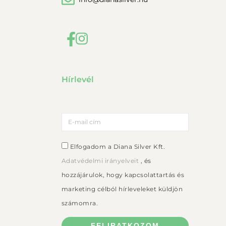
Hírlevél
Elfogadom a Diana Silver Kft.
Adatvédelmi irányelveit
, és
hozzájárulok, hogy kapcsolattartás és
marketing célból hírleveleket küldjön
számomra.
FELIRATKOZOM