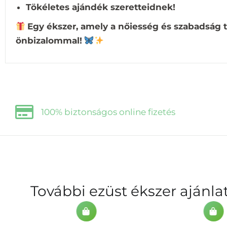
Tökéletes ajándék szeretteidnek!
Egy ékszer, amely a nőiesség és szabadság tö
önbizalommal!
100% biztonságos online fizetés
További ezüst ékszer ajánl