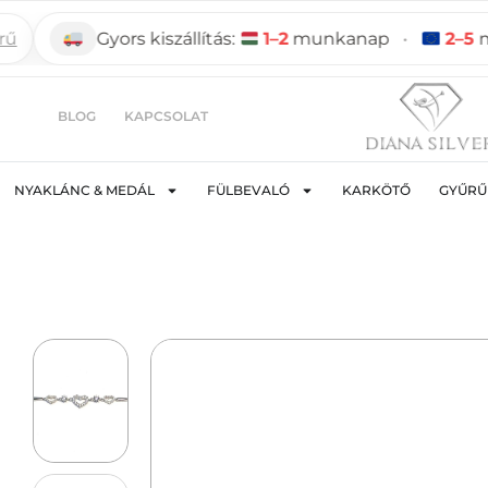
Gyors kiszállítás:
1–2
munkanap
•
2–5
munk
BLOG
KAPCSOLAT
NYAKLÁNC & MEDÁL
FÜLBEVALÓ
KARKÖTŐ
GYŰRŰ