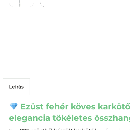
Leírás
Ezüst fehér köves karkötő
elegancia tökéletes összhan