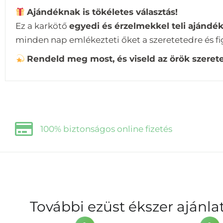
Ajándéknak is tökéletes választás!
Ez a karkötő
egyedi és érzelmekkel teli ajándé
minden nap emlékezteti őket a szeretetedre és f
Rendeld meg most, és viseld az örök szeret
100% biztonságos online fizetés
További ezüst ékszer ajánl