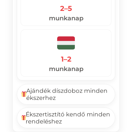
2–5
munkanap
1–2
munkanap
Ajándék díszdoboz minden
ékszerhez
Ékszertisztító kendő minden
rendeléshez