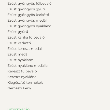
Ezüst gyöngyös fülbevaló
Ezüst gyöngyös gyűrű
Ezüst gyöngyös karkötő
Ezüst gyöngyös medál
Ezüst gyöngyös nyaklánc
Ezüst gyűrű
Ezüst karika fülbevaló
Ezüst karkötő
Ezüst kereszt medál
Ezüst medál
Ezüst nyaklánc
Ezüst nyaklánc medállal
Kereszt fülbevaló
Kereszt nyaklánc
Kiegészítő termékek
Nemzeti Fény
Információ