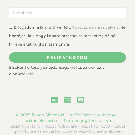
Elfogadom a Diana Silver Kft.
Adatvédelmi irányelveit
, és
hozzájárulok, hogy kapcsolattartás és marketing célból
hírleveleket küldjön számomra.
FELIRATKOZOM
Elsőként értesülj az újdonságokról és az exkluzív
ajánlatokról!
© 2025 Diana Silver Kft. – ezüst ékszer webshop –
online ékszerbolt | Minden jog fenntartva
ezüst nyaklánc – ezüst fülbevaló – ezüst karkötő – ezüst
gyűrű – ezüst bokalánc – ezüst medál – ezüst ékszer