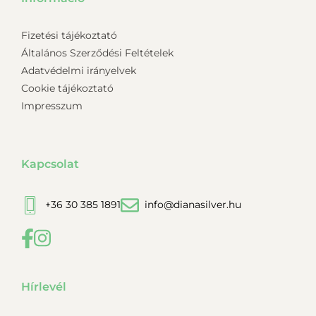
Fizetési tájékoztató
Általános Szerződési Feltételek
Adatvédelmi irányelvek
Cookie tájékoztató
Impresszum
Kapcsolat
+36 30 385 1891
info@dianasilver.hu
Hírlevél