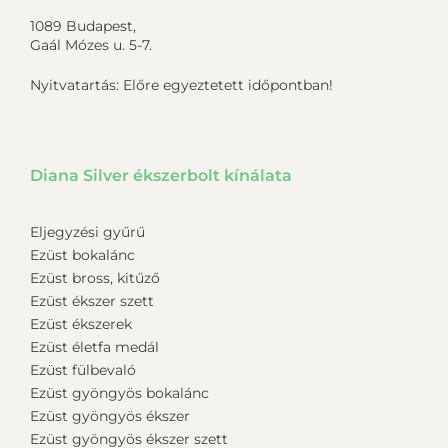
1089 Budapest,
Gaál Mózes u. 5-7.
Nyitvatartás: Előre egyeztetett időpontban!
Diana Silver ékszerbolt kínálata
Eljegyzési gyűrű
Ezüst bokalánc
Ezüst bross, kitűző
Ezüst ékszer szett
Ezüst ékszerek
Ezüst életfa medál
Ezüst fülbevaló
Ezüst gyöngyös bokalánc
Ezüst gyöngyös ékszer
Ezüst gyöngyös ékszer szett