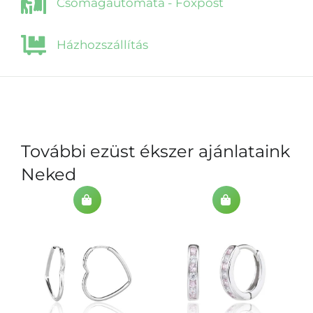
Csomagautomata - Foxpost
Házhozszállítás
További ezüst ékszer ajánlataink
Neked