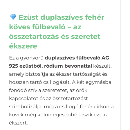
Ezüst duplaszíves fehér
köves fülbevaló – az
összetartozás és szeretet
ékszere
Ez a gyönyörű
duplaszíves fülbevaló
AG
925 ezüstből, ródium bevonattal
készült,
amely biztosítja az ékszer tartósságát és
hosszan tartó csillogását. A két egymásba
fonódó szív a szeretetet, az örök
kapcsolatot és az összetartozást
szimbolizálja, míg a csillogó fehér cirkónia
kövek még különlegesebbé teszik ezt az
ékszert.