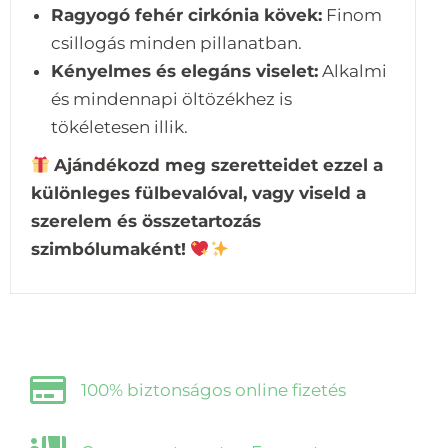
Ragyogó fehér cirkónia kövek:
Finom
csillogás minden pillanatban.
Kényelmes és elegáns viselet:
Alkalmi
és mindennapi öltözékhez is
tökéletesen illik.
Ajándékozd meg szeretteidet ezzel a
különleges fülbevalóval, vagy viseld a
szerelem és összetartozás
szimbólumaként!
100% biztonságos online fizetés