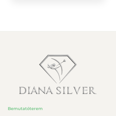
Bemutatóterem