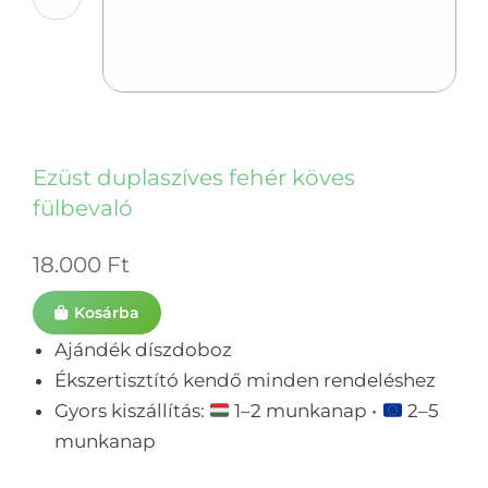
Ezüst duplaszíves fehér köves
fülbevaló
18.000
Ft
Kosárba
Ajándék díszdoboz
Ékszertisztító kendő minden rendeléshez
Gyors kiszállítás:
1–2 munkanap •
2–5
munkanap