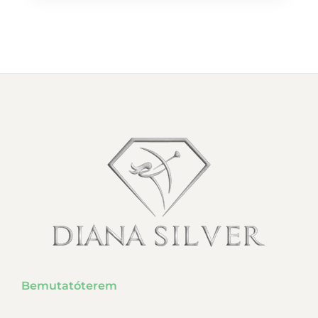
Bemutatóterem