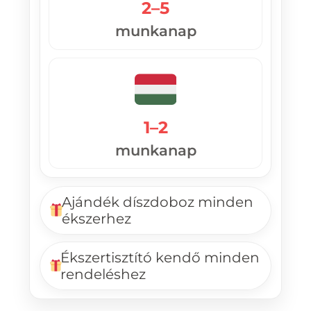
2–5
munkanap
1–2
munkanap
Ajándék díszdoboz minden
ékszerhez
Ékszertisztító kendő minden
rendeléshez