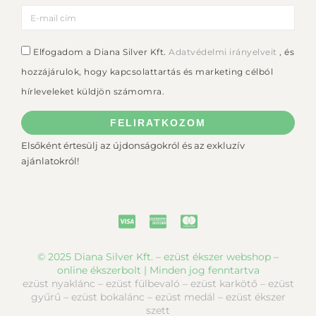
Elfogadom a Diana Silver Kft.
Adatvédelmi irányelveit
, és
hozzájárulok, hogy kapcsolattartás és marketing célból
hírleveleket küldjön számomra.
FELIRATKOZOM
Elsőként értesülj az újdonságokról és az exkluzív
ajánlatokról!
© 2025 Diana Silver Kft. – ezüst ékszer webshop –
online ékszerbolt | Minden jog fenntartva
ezüst nyaklánc – ezüst fülbevaló – ezüst karkötő – ezüst
gyűrű – ezüst bokalánc – ezüst medál – ezüst ékszer
szett