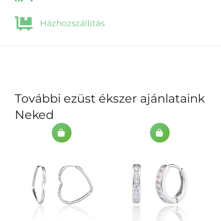
Házhozszállítás
További ezüst ékszer ajánlataink
Neked