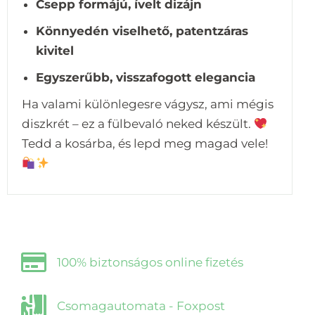
Csepp formájú, ívelt dizájn
Könnyedén viselhető, patentzáras
kivitel
Egyszerűbb, visszafogott elegancia
Ha valami különlegesre vágysz, ami mégis
diszkrét – ez a fülbevaló neked készült.
Tedd a kosárba, és lepd meg magad vele!
100% biztonságos online fizetés
Csomagautomata - Foxpost