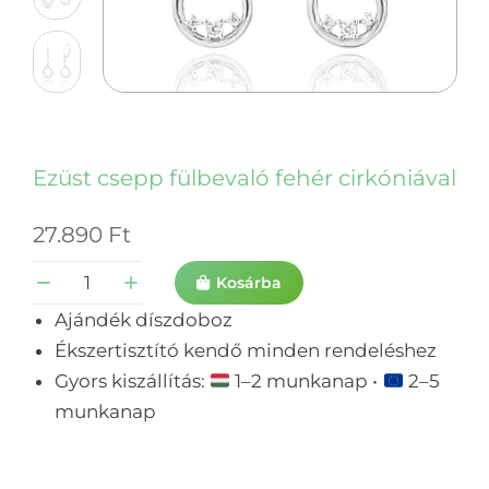
Ezüst csepp fülbevaló fehér cirkóniával
27.890
Ft
Kosárba
Ajándék díszdoboz
Ékszertisztító kendő minden rendeléshez
Gyors kiszállítás:
1–2 munkanap •
2–5
munkanap