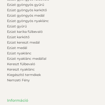
Ezüst gyöngyös gyűrű
Ezüst gyöngyös karkötő
Ezüst gyöngyös medál
Ezüst gyöngyös nyaklánc
Ezüst gyűrű
Ezüst karika fülbevaló
Ezüst karkötő
Ezüst kereszt medál
Ezüst medál
Ezüst nyaklánc
Ezüst nyaklánc medállal
Kereszt fülbevaló
Kereszt nyaklánc
Kiegészítő termékek
Nemzeti Fény
Információ