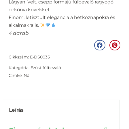
Lágyan ívelt, csepp formájú fülbevaló ragyogó
cirkónia kövekkel.
Finom, letisztult elegancia a hétköznapokra és
alkalmakra is.
4 darab
Cikkszám: E-DS0035
Kategória:
Ezüst fülbevaló
Címke:
Női
Leírás