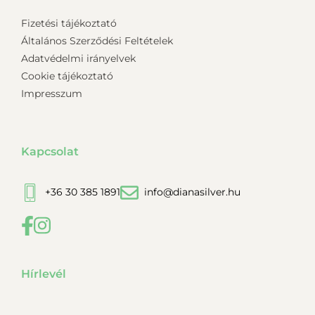
Fizetési tájékoztató
Általános Szerződési Feltételek
Adatvédelmi irányelvek
Cookie tájékoztató
Impresszum
Kapcsolat
+36 30 385 1891
info@dianasilver.hu
Hírlevél