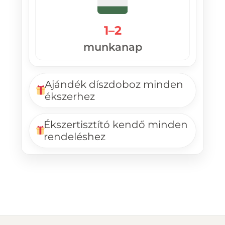
1–2
munkanap
Ajándék díszdoboz minden
ékszerhez
Ékszertisztító kendő minden
rendeléshez