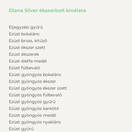
Diana Silver ékszerbolt kínálata
Eljegyzési gyűrű
Ezüst bokalánc
Ezüst bross, kitűző
Ezüst ékszer szett
Ezüst ékszerek
Ezüst életfa medál
Ezüst fülbevaló
Ezüst gyöngyös bokalánc
Ezüst gyöngyös ékszer
Ezüst gyöngyös ékszer szett
Ezüst gyöngyös fülbevaló
Ezüst gyöngyös gyűrű
Ezüst gyöngyös karkötő
Ezüst gyöngyös medál
Ezüst gyöngyös nyaklánc
Ezüst gyűrű