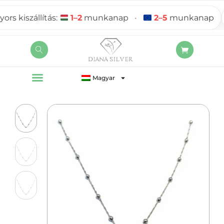
 kiszállítás:
1–2
munkanap
•
2–5
munkanap
Magyar