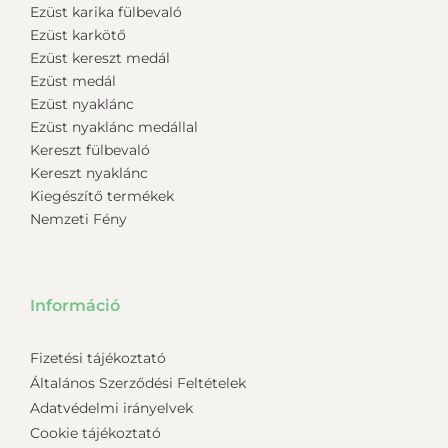
Ezüst karika fülbevaló
Ezüst karkötő
Ezüst kereszt medál
Ezüst medál
Ezüst nyaklánc
Ezüst nyaklánc medállal
Kereszt fülbevaló
Kereszt nyaklánc
Kiegészítő termékek
Nemzeti Fény
Információ
Fizetési tájékoztató
Általános Szerződési Feltételek
Adatvédelmi irányelvek
Cookie tájékoztató