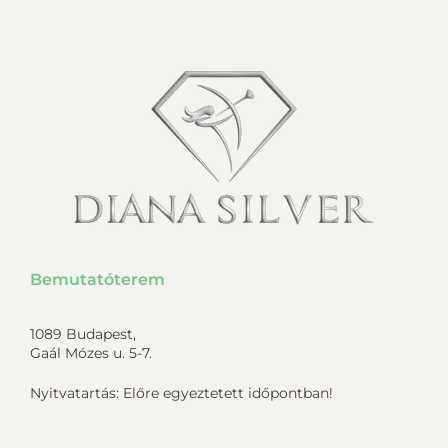
Bemutatóterem
1089 Budapest,
Gaál Mózes u. 5-7.
Nyitvatartás: Előre egyeztetett időpontban!