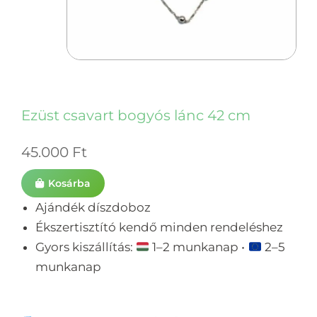
Ezüst csavart bogyós lánc 42 cm
45.000
Ft
Kosárba
Ajándék díszdoboz
Ékszertisztító kendő minden rendeléshez
Gyors kiszállítás:
1–2 munkanap •
2–5
munkanap