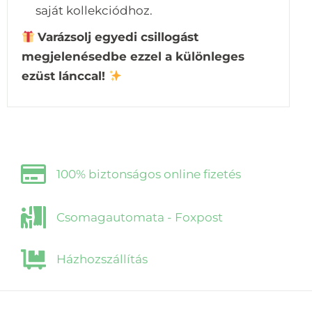
saját kollekciódhoz.
Varázsolj egyedi csillogást
megjelenésedbe ezzel a különleges
ezüst lánccal!
100% biztonságos online fizetés
Csomagautomata - Foxpost
Házhozszállítás