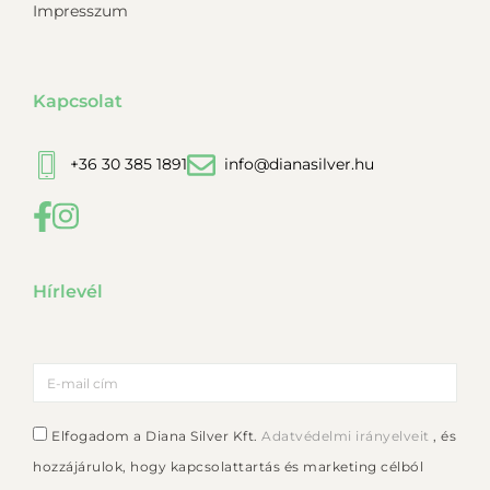
Impresszum
Kapcsolat
+36 30 385 1891
info@dianasilver.hu
Hírlevél
Elfogadom a Diana Silver Kft.
Adatvédelmi irányelveit
, és
hozzájárulok, hogy kapcsolattartás és marketing célból