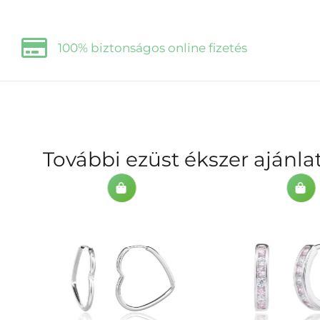
100% biztonságos online fizetés
További ezüst ékszer ajánl