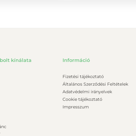
bolt kínálata
Információ
Fizetési tájékoztató
Általános Szerződési Feltételek
Adatvédelmi irányelvek
Cookie tájékoztató
Impresszum
ánc
r