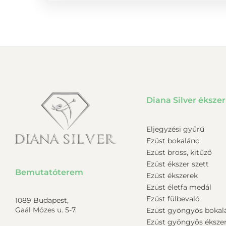
Diana Silver ékszer
Eljegyzési gyűrű
Ezüst bokalánc
Ezüst bross, kitűző
Ezüst ékszer szett
Bemutatóterem
Ezüst ékszerek
Ezüst életfa medál
Ezüst fülbevaló
1089 Budapest,
Gaál Mózes u. 5-7.
Ezüst gyöngyös bokal
Ezüst gyöngyös éksze