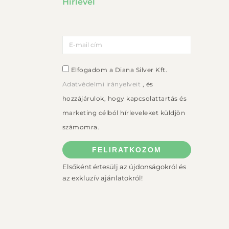
Hírlevél
Elfogadom a Diana Silver Kft.
Adatvédelmi irányelveit
, és
hozzájárulok, hogy kapcsolattartás és
marketing célból hírleveleket küldjön
számomra.
FELIRATKOZOM
Elsőként értesülj az újdonságokról és
az exkluzív ajánlatokról!