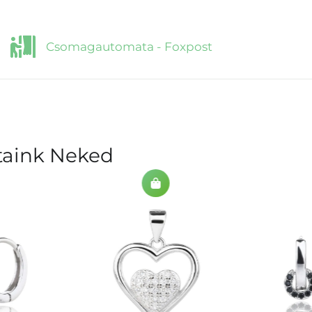
Csomagautomata - Foxpost
ataink Neked