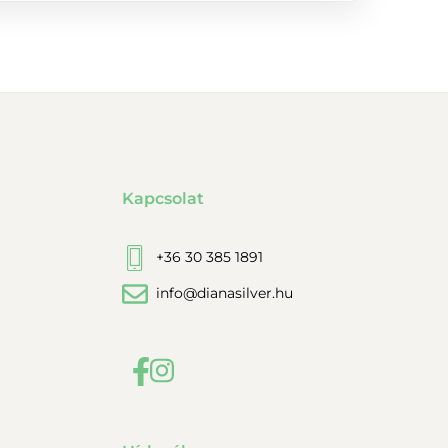
Kapcsolat
+36 30 385 1891
info@dianasilver.hu