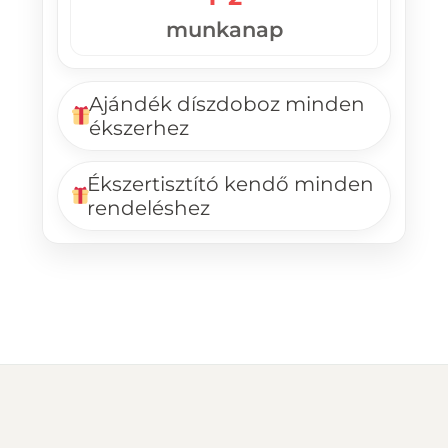
munkanap
Ajándék díszdoboz minden
ékszerhez
Ékszertisztító kendő minden
rendeléshez