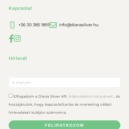
Kapcsolat
+36 30 385 1891
info@dianasilver.hu
Hírlevél
Elfogadom a Diana Silver Kft.
Adatvédelmi irányelveit
, és
hozzájárulok, hogy kapcsolattartás és marketing célból
hírleveleket küldjön számomra.
FELIRATKOZOM