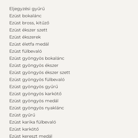
Eljegyzési gyűrű
Ezüst bokalánc
Ezüst bross, kitűző
Ezüst ékszer szett
Ezüst ékszerek
Ezüst életfa medál
Ezüst fülbevaló
Ezüst gyöngyös bokalánc
Ezüst gyöngyös ékszer
Ezüst gyöngyös ékszer szett
Ezüst gyöngyös fülbevaló
Ezüst gyöngyös gyűrű
Ezüst gyöngyös karkötő
Ezüst gyöngyös medál
Ezüst gyöngyös nyaklánc
Ezüst gyűrű
Ezüst karika fülbevaló
Ezüst karkötő
Ezüst kereszt medál