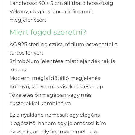
Lánchossz: 40 + 5 cm állítható hosszúság
Vékony, elegáns lánc a kifinomult
megjelenésért
Miért fogod szeretni?
AG 925 sterling ezüst, ródium bevonattal a
tartós fényért
Szimbólum jelentése miatt ajándéknak is
ideális
Modern, mégis időtálló megjelenés
Könnyű, kényelmes viselet egész nap
Tökéletes önmagában vagy más
ékszerekkel kombinálva
Ez a nyaklánc nemcsak egy elegáns
kiegészítő, hanem egy jelentéssel bíró
ékszer is, amely finoman emeli ki a