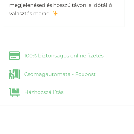
megjelenésed és hosszú távon is időtálló
választás marad.
100% biztonságos online fizetés
Csomagautomata - Foxpost
Házhozszállítás