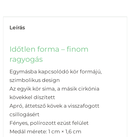
Leírás
Időtlen forma – finom
ragyogás
Egymásba kapcsolódó kör formájú,
szimbolikus design
Az egyik kör sima, a másik cirkónia
kövekkel díszített
Apró, áttetsző kövek a visszafogott
csillogásért
Fényes, polírozott ezüst felület
Medál mérete: 1 cm × 1,6 cm