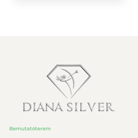
Bemutatóterem