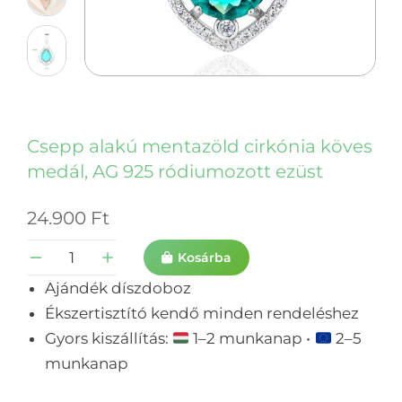
Csepp alakú mentazöld cirkónia köves
medál, AG 925 ródiumozott ezüst
24.900
Ft
Kosárba
Ajándék díszdoboz
Ékszertisztító kendő minden rendeléshez
Gyors kiszállítás:
1–2 munkanap •
2–5
munkanap