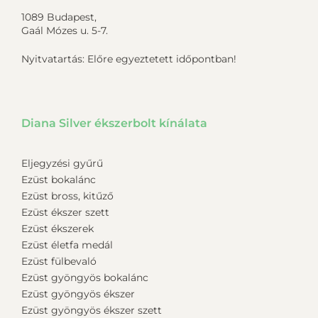
1089 Budapest,
Gaál Mózes u. 5-7.
Nyitvatartás: Előre egyeztetett időpontban!
Diana Silver ékszerbolt kínálata
Eljegyzési gyűrű
Ezüst bokalánc
Ezüst bross, kitűző
Ezüst ékszer szett
Ezüst ékszerek
Ezüst életfa medál
Ezüst fülbevaló
Ezüst gyöngyös bokalánc
Ezüst gyöngyös ékszer
Ezüst gyöngyös ékszer szett