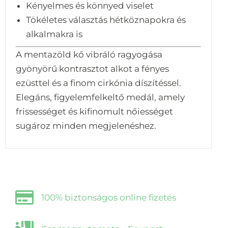
Kényelmes és könnyed viselet
Tökéletes választás hétköznapokra és
alkalmakra is
A mentazöld kő vibráló ragyogása
gyönyörű kontrasztot alkot a fényes
ezüsttel és a finom cirkónia díszítéssel.
Elegáns, figyelemfelkeltő medál, amely
frissességet és kifinomult nőiességet
sugároz minden megjelenéshez.
100% biztonságos online fizetés