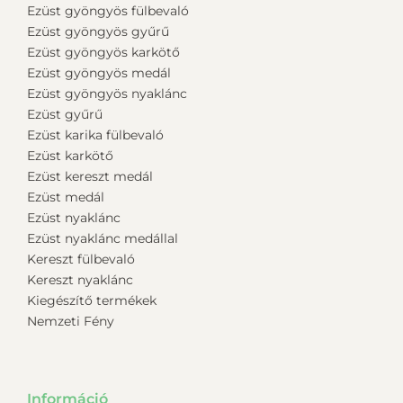
Ezüst gyöngyös fülbevaló
Ezüst gyöngyös gyűrű
Ezüst gyöngyös karkötő
Ezüst gyöngyös medál
Ezüst gyöngyös nyaklánc
Ezüst gyűrű
Ezüst karika fülbevaló
Ezüst karkötő
Ezüst kereszt medál
Ezüst medál
Ezüst nyaklánc
Ezüst nyaklánc medállal
Kereszt fülbevaló
Kereszt nyaklánc
Kiegészítő termékek
Nemzeti Fény
Információ