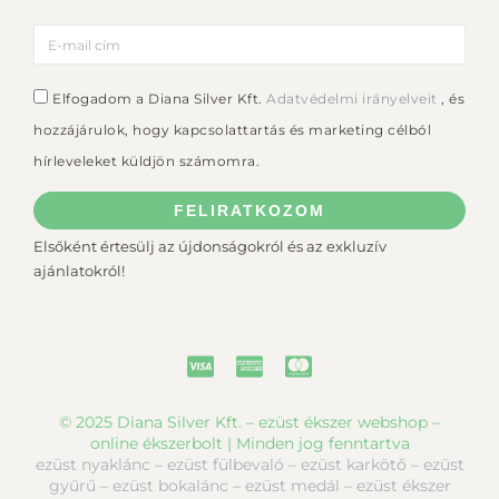
Elfogadom a Diana Silver Kft.
Adatvédelmi irányelveit
, és
hozzájárulok, hogy kapcsolattartás és marketing célból
hírleveleket küldjön számomra.
FELIRATKOZOM
Elsőként értesülj az újdonságokról és az exkluzív
ajánlatokról!
© 2025 Diana Silver Kft. – ezüst ékszer webshop –
online ékszerbolt | Minden jog fenntartva
ezüst nyaklánc – ezüst fülbevaló – ezüst karkötő – ezüst
gyűrű – ezüst bokalánc – ezüst medál – ezüst ékszer