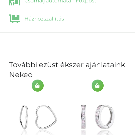
Csomagautomata - Foxpost
Házhozszállítás
További ezüst ékszer ajánlataink
Neked