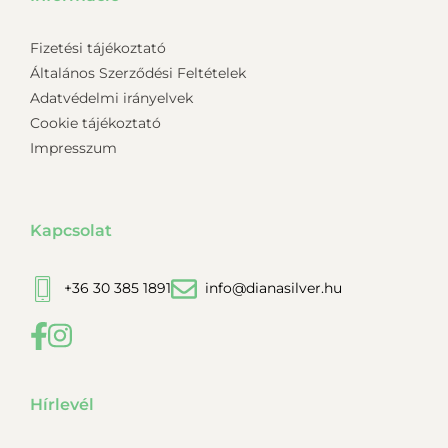
Fizetési tájékoztató
Általános Szerződési Feltételek
Adatvédelmi irányelvek
Cookie tájékoztató
Impresszum
Kapcsolat
+36 30 385 1891
info@dianasilver.hu
Hírlevél