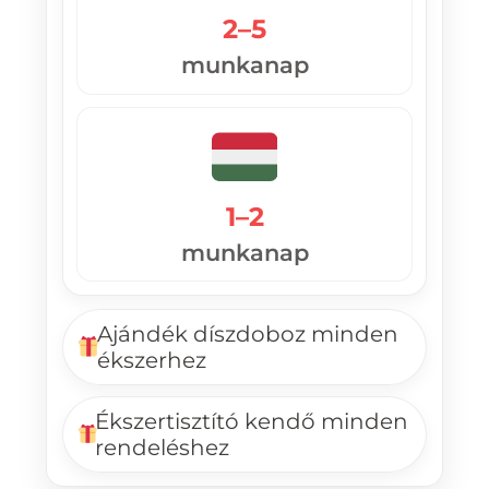
2–5
munkanap
1–2
munkanap
Ajándék díszdoboz minden
ékszerhez
Ékszertisztító kendő minden
rendeléshez