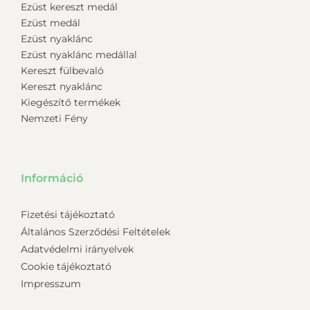
Ezüst kereszt medál
Ezüst medál
Ezüst nyaklánc
Ezüst nyaklánc medállal
Kereszt fülbevaló
Kereszt nyaklánc
Kiegészítő termékek
Nemzeti Fény
Információ
Fizetési tájékoztató
Általános Szerződési Feltételek
Adatvédelmi irányelvek
Cookie tájékoztató
Impresszum