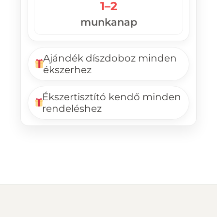
1–2
munkanap
Ajándék díszdoboz minden
ékszerhez
Ékszertisztító kendő minden
rendeléshez