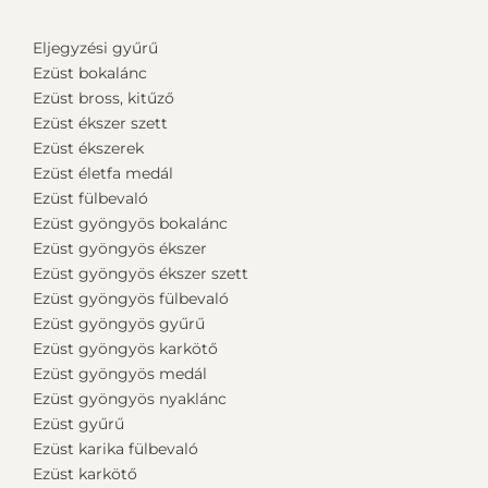
Eljegyzési gyűrű
Ezüst bokalánc
Ezüst bross, kitűző
Ezüst ékszer szett
Ezüst ékszerek
Ezüst életfa medál
Ezüst fülbevaló
Ezüst gyöngyös bokalánc
Ezüst gyöngyös ékszer
Ezüst gyöngyös ékszer szett
Ezüst gyöngyös fülbevaló
Ezüst gyöngyös gyűrű
Ezüst gyöngyös karkötő
Ezüst gyöngyös medál
Ezüst gyöngyös nyaklánc
Ezüst gyűrű
Ezüst karika fülbevaló
Ezüst karkötő