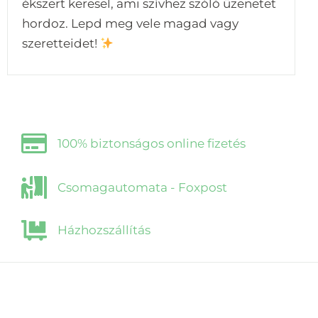
ékszert keresel, ami szívhez szóló üzenetet
hordoz. Lepd meg vele magad vagy
szeretteidet!
100% biztonságos online fizetés
Csomagautomata - Foxpost
Házhozszállítás