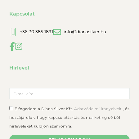
Kapcsolat
+36 30 385 1891
info@dianasilver.hu
Hírlevél
Elfogadom a Diana Silver Kft.
Adatvédelmi irányelveit
, és
hozzájárulok, hogy kapcsolattartás és marketing célból
hírleveleket küldjön számomra.