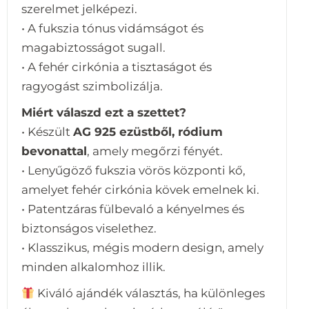
szerelmet jelképezi.
• A fukszia tónus vidámságot és
magabiztosságot sugall.
• A fehér cirkónia a tisztaságot és
ragyogást szimbolizálja.
Miért válaszd ezt a szettet?
• Készült
AG 925 ezüstből, ródium
bevonattal
, amely megőrzi fényét.
• Lenyűgöző fukszia vörös központi kő,
amelyet fehér cirkónia kövek emelnek ki.
• Patentzáras fülbevaló a kényelmes és
biztonságos viselethez.
• Klasszikus, mégis modern design, amely
minden alkalomhoz illik.
Kiváló ajándék választás, ha különleges