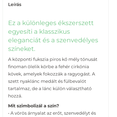
Leírás
Ez a különleges ékszerszett
egyesíti a klasszikus
eleganciát és a szenvedélyes
színeket.
A központi fukszia piros kő mély tónusát
finoman ölelik körbe a fehér cirkónia
kövek, amelyek fokozzák a ragyogást. A
szett nyaklánc medált és fülbevalót
tartalmaz, de a lánc külön választható
hozzá.
Mit szimbolizál a szín?
• A vörös árnyalat az erőt, szenvedélyt és