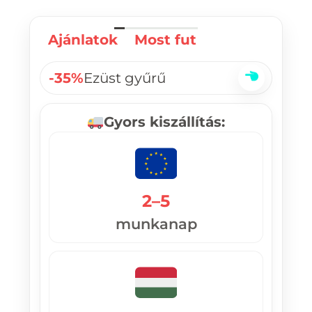
Ajánlatok
Most fut
-35%
Ezüst gyűrű
Gyors kiszállítás:
2–5
munkanap