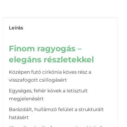
Leírás
Finom ragyogás –
elegáns részletekkel
Középen futó cirkónia köves rész a
visszafogott csillogásért
Egységes, fehér kövek a letisztult
megjelenésért
Barázdált, hullámzó felület a strukturált
hatásért