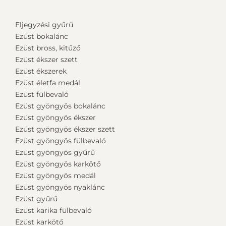
Eljegyzési gyűrű
Ezüst bokalánc
Ezüst bross, kitűző
Ezüst ékszer szett
Ezüst ékszerek
Ezüst életfa medál
Ezüst fülbevaló
Ezüst gyöngyös bokalánc
Ezüst gyöngyös ékszer
Ezüst gyöngyös ékszer szett
Ezüst gyöngyös fülbevaló
Ezüst gyöngyös gyűrű
Ezüst gyöngyös karkötő
Ezüst gyöngyös medál
Ezüst gyöngyös nyaklánc
Ezüst gyűrű
Ezüst karika fülbevaló
Ezüst karkötő