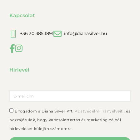
Kapcsolat
+36 30 385 1891
info@dianasilver.hu
Hírlevél
Elfogadom a Diana Silver Kft.
Adatvédelmi irányelveit
, és
hozzájárulok, hogy kapcsolattartás és marketing célból
hírleveleket küldjön számomra.