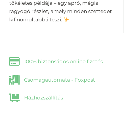
tökéletes példája – egy apró, mégis
ragyogó részlet, amely minden szettedet
kifinomultabbá teszi.
100% biztonságos online fizetés
Csomagautomata - Foxpost
Házhozszállítás