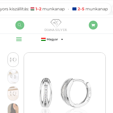
 kiszállítás:
1–2
munkanap
•
2–5
munkanap
Magyar