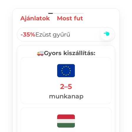
Ajánlatok
Most fut
-35%
Ezüst gyűrű
Gyors kiszállítás:
2–5
munkanap