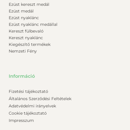
Ezüst kereszt medál
Ezüst medál
Ezüst nyaklánc
Ezüst nyaklánc medállal
Kereszt fülbevaló
Kereszt nyaklánc
Kiegészítő termékek
Nemzeti Fény
Információ
Fizetési tájékoztató
Általános Szerződési Feltételek
Adatvédelmi irányelvek
Cookie tájékoztató
Impresszum