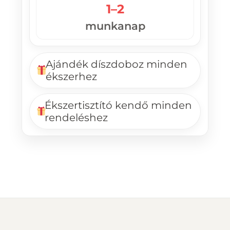
1–2
munkanap
Ajándék díszdoboz minden
ékszerhez
Ékszertisztító kendő minden
rendeléshez