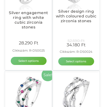
Silver design ring
Silver engagement
with coloured cubic
ring with white
zirconia stones
cubic zirconia
stones
52.590
Ft
28.290
Ft
34.180
Ft
Cikkszám: R-DS0025
Cikkszám: R-DS0024
Select options
Select options
Sale!