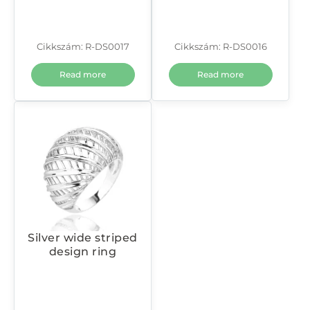
Cikkszám: R-DS0017
Cikkszám: R-DS0016
Read more
Read more
Silver wide striped
design ring