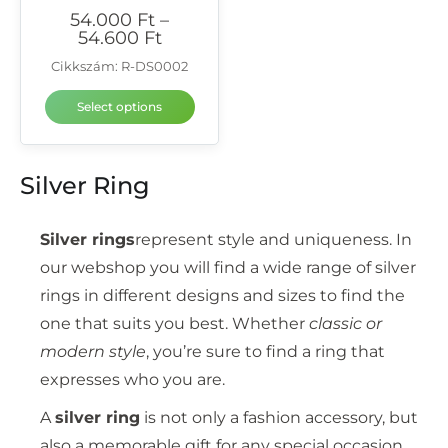
54.000
Ft
–
54.600
Ft
Cikkszám: R-DS0002
Select options
Silver Ring
Silver rings
represent style and uniqueness. In
our webshop you will find a wide range of silver
rings in different designs and sizes to find the
one that suits you best. Whether
classic or
modern style
, you’re sure to find a ring that
expresses who you are.
A
silver ring
is not only a fashion accessory, but
also a memorable gift for any special occasion,