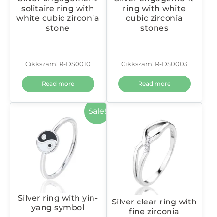
solitaire ring with
ring with white
white cubic zirconia
cubic zirconia
stone
stones
Cikkszám: R-DS0010
Cikkszám: R-DS0003
Read more
Read more
Sale!
Silver ring with yin-
Silver clear ring with
yang symbol
fine zirconia