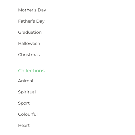
Mother’s Day
Father’s Day
Graduation
Halloween
Christmas
Collections
Animal
Spiritual
Sport
Colourful
Heart