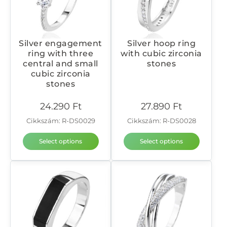
Silver engagement
Silver hoop ring
ring with three
with cubic zirconia
central and small
stones
cubic zirconia
stones
24.290
Ft
27.890
Ft
Cikkszám: R-DS0029
Cikkszám: R-DS0028
Select options
Select options