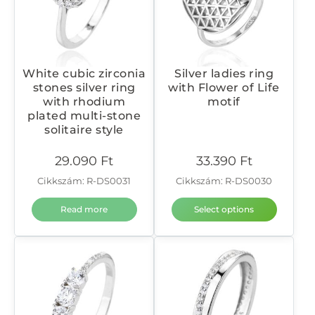
White cubic zirconia
Silver ladies ring
stones silver ring
with Flower of Life
with rhodium
motif
plated multi-stone
solitaire style
29.090
Ft
33.390
Ft
Cikkszám: R-DS0031
Cikkszám: R-DS0030
Read more
Select options