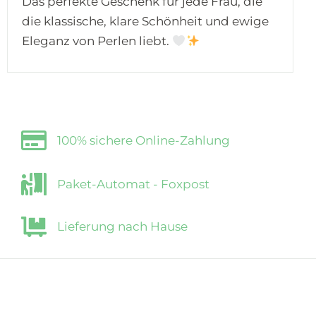
Das perfekte Geschenk für jede Frau, die
die klassische, klare Schönheit und ewige
Eleganz von Perlen liebt.
100% sichere Online-Zahlung
Paket-Automat - Foxpost
Lieferung nach Hause