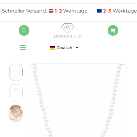
hneller Versand:
1–2
Werktage
•
2–5
Werktage
Deutsch