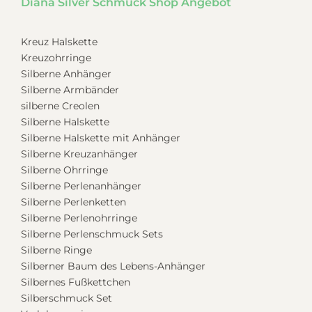
Diana Silver Schmuck Shop Angebot
Kreuz Halskette
Kreuzohrringe
Silberne Anhänger
Silberne Armbänder
silberne Creolen
Silberne Halskette
Silberne Halskette mit Anhänger
Silberne Kreuzanhänger
Silberne Ohrringe
Silberne Perlenanhänger
Silberne Perlenketten
Silberne Perlenohrringe
Silberne Perlenschmuck Sets
Silberne Ringe
Silberner Baum des Lebens-Anhänger
Silbernes Fußkettchen
Silberschmuck Set