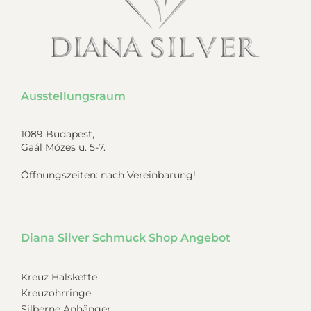
Ausstellungsraum
1089 Budapest,
Gaál Mózes u. 5-7.
Öffnungszeiten: nach Vereinbarung!
Diana Silver Schmuck Shop Angebot
Kreuz Halskette
Kreuzohrringe
Silberne Anhänger