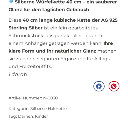
Silberne Würfelkette 40 cm – ein sauberer
Glanz für den täglichen Gebrauch
Diese
40 cm lange kubische Kette der AG 925
Sterling Silber
ist ein fein gearbeitetes
Schmuckstück, das perfekt allein oder mit
einem Anhänger getragen werden kann.
Ihre
klare Form und ihr natürlicher Glanz
machen
sie zu einer eleganten Ergänzung für Alltags-
und Freizeitoutfits.
1 darab
Artikel Nummer: N-0030
Kategorie:
Silberne Halskette
Tag:
Damen
,
Kinder