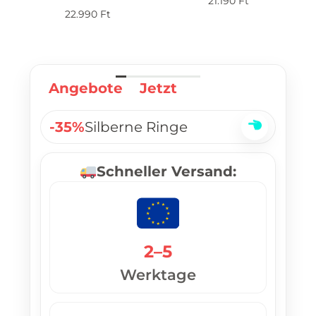
21.190
Ft
22.990
Ft
Angebote
Jetzt
-35%
Silberne Ringe
Schneller Versand:
2–5
Werktage