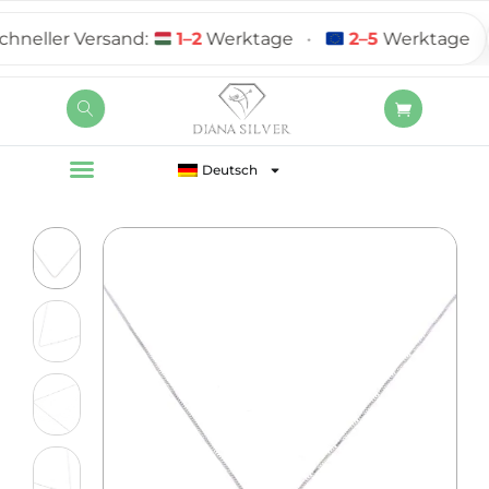
ller Versand:
1–2
Werktage
•
2–5
Werktage
Deutsch