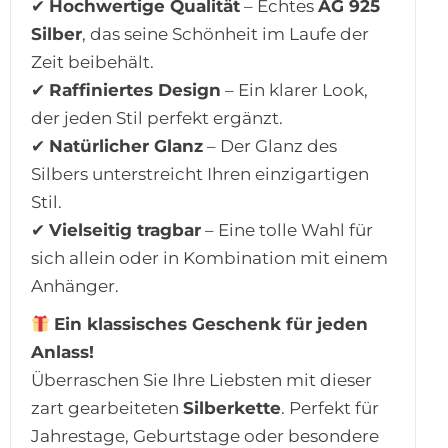
✔
Hochwertige Qualität
– Echtes
AG 925
Silber
, das seine Schönheit im Laufe der
Zeit beibehält.
✔
Raffiniertes Design
– Ein klarer Look,
der jeden Stil perfekt ergänzt.
✔
Natürlicher Glanz
– Der Glanz des
Silbers unterstreicht Ihren einzigartigen
Stil.
✔
Vielseitig tragbar
– Eine tolle Wahl für
sich allein oder in Kombination mit einem
Anhänger.
Ein klassisches Geschenk für jeden
Anlass!
Überraschen Sie Ihre Liebsten mit dieser
zart gearbeiteten
Silberkette
. Perfekt für
Jahrestage, Geburtstage oder besondere