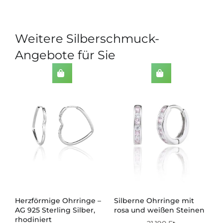
Weitere Silberschmuck-
Angebote für Sie
Herzförmige Ohrringe –
Silberne Ohrringe mit
Si
AG 925 Sterling Silber,
rosa und weißen Steinen
mi
ert
rhodiniert