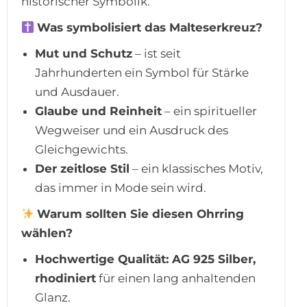
historischer Symbolik.
Was symbolisiert das Malteserkreuz?
Mut und Schutz
– ist seit
Jahrhunderten ein Symbol für Stärke
und Ausdauer.
Glaube und Reinheit
– ein spiritueller
Wegweiser und ein Ausdruck des
Gleichgewichts.
Der zeitlose Stil
– ein klassisches Motiv,
das immer in Mode sein wird.
Warum sollten Sie diesen Ohrring
wählen?
Hochwertige Qualität:
AG 925 Silber,
rhodiniert
für einen lang anhaltenden
Glanz.