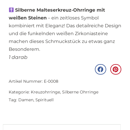
Silberne Malteserkreuz-Ohrringe mit
weißen Steinen
– ein zeitloses Symbol
kombiniert mit Eleganz! Das detailreiche Design
und die funkelnden weißen Zirkoniasteine
machen dieses Schmuckstück zu etwas ganz
Besonderem.
1 darab
Artikel Nummer: E-0008
Kategorie:
Kreuzohrringe
,
Silberne Ohrringe
Tag:
Damen
,
Spirituell