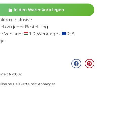
In den Warenkorb legen
kbox inklusive
uch zu jeder Bestellung
er Versand:
1–2 Werktage •
2–5
ge
mer: N-0002
ilberne Halskette mit Anhänger