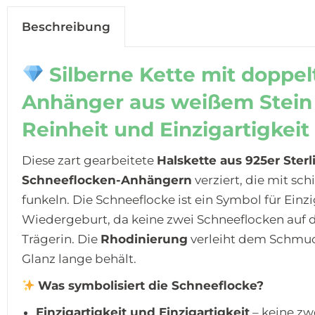
Beschreibung
Silberne Kette mit doppe
Anhänger aus weißem Stein 
Reinheit und Einzigartigkeit
Diese zart gearbeitete
Halskette aus 925er Sterl
Schneeflocken-Anhängern
verziert, die mit s
funkeln. Die Schneeflocke ist ein Symbol für
Einzi
Wiedergeburt
, da keine zwei Schneeflocken auf 
Trägerin. Die
Rhodinierung
verleiht dem Schmuck
Glanz lange behält.
Was symbolisiert die Schneeflocke?
Einzigartigkeit und Einzigartigkeit
– keine zw