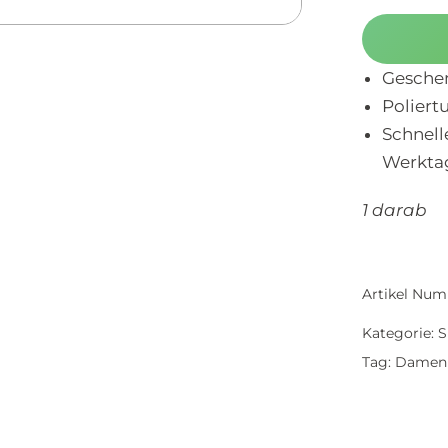
Geschen
Poliert
Schnell
Werkta
1 darab
Artikel Num
Kategorie:
S
Tag:
Damen