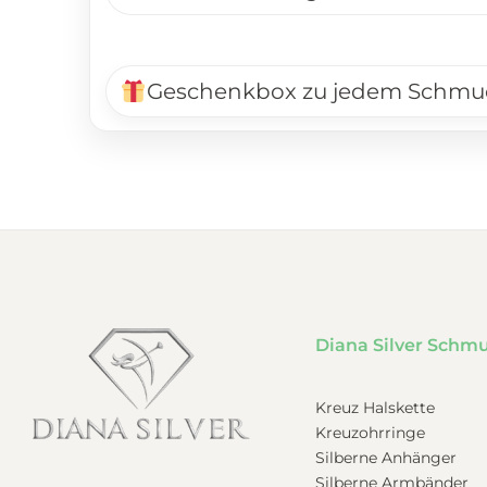
Geschenkbox zu jedem Schmu
Diana Silver Schm
Kreuz Halskette
Kreuzohrringe
Silberne Anhänger
Silberne Armbänder