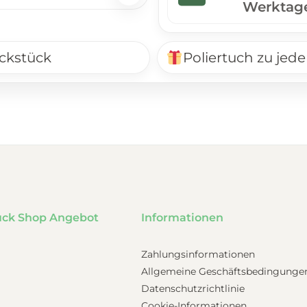
Werktag
ckstück
Poliertuch zu jede
uck Shop Angebot
Informationen
Zahlungsinformationen
Allgemeine Geschäftsbedingunge
Datenschutzrichtlinie
Cookie-Informationen