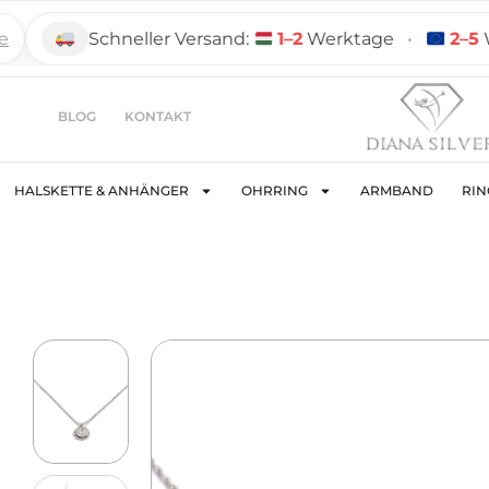
Schneller Versand:
1–2
Werktage
•
2–5
Werk
BLOG
KONTAKT
HALSKETTE & ANHÄNGER
OHRRING
ARMBAND
RIN