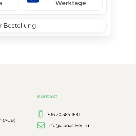
e
Werktage
r Bestellung
Kontakt
+36 30 385 1891
n (AGB)
info@dianasilver.hu