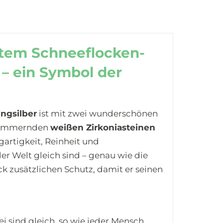
ltem Schneeflocken-
– ein Symbol der
ingsilber
ist mit zwei wunderschönen
chimmernden
weißen Zirkoniasteinen
gartigkeit, Reinheit und
der Welt gleich sind – genau wie die
 zusätzlichen Schutz, damit er seinen
ei sind gleich, so wie jeder Mensch