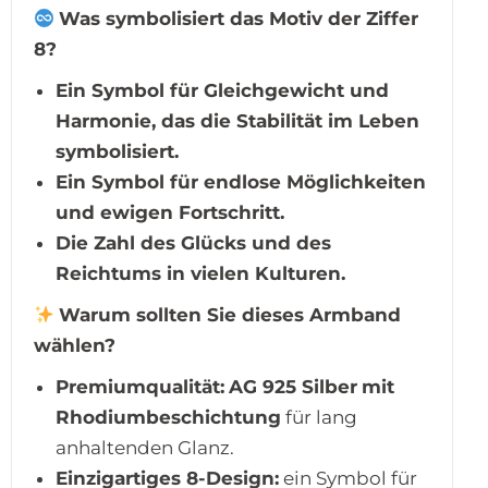
Was symbolisiert das Motiv der Ziffer
8?
Ein Symbol für Gleichgewicht und
Harmonie, das die Stabilität im Leben
symbolisiert.
Ein Symbol für endlose Möglichkeiten
und ewigen Fortschritt.
Die Zahl des Glücks und des
Reichtums in vielen Kulturen.
Warum sollten Sie dieses Armband
wählen?
Premiumqualität:
AG 925 Silber
mit
Rhodiumbeschichtung
für lang
anhaltenden Glanz.
Einzigartiges 8-Design:
ein Symbol für