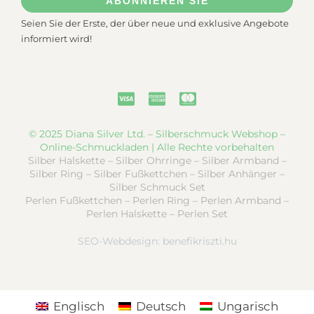
ABONNIEREN SIE
Seien Sie der Erste, der über neue und exklusive Angebote
informiert wird!
© 2025 Diana Silver Ltd. – Silberschmuck Webshop –
Online-Schmuckladen | Alle Rechte vorbehalten
Silber Halskette – Silber Ohrringe – Silber Armband –
Silber Ring – Silber Fußkettchen – Silber Anhänger –
Silber Schmuck Set
Perlen Fußkettchen – Perlen Ring – Perlen Armband –
Perlen Halskette – Perlen Set
SEO-Webdesign:
benefikriszti.hu
Englisch
Deutsch
Ungarisch