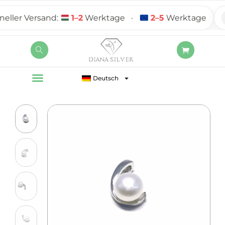
ler Versand:
1–2
Werktage
•
2–5
Werktage
Deutsch