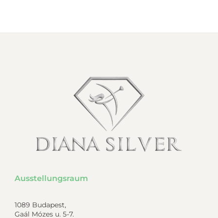
Ausstellungsraum
1089 Budapest,
Gaál Mózes u. 5-7.