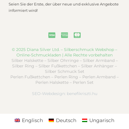
Seien Sie der Erste, der über neue und exklusive Angebote
informiert wird!
© 2025 Diana Silver Ltd. – Silberschmuck Webshop –
Online-Schmuckladen | Alle Rechte vorbehalten
Silber Halskette – Silber Ohrringe – Silber Armband –
Silber Ring – Silber Fußkettchen – Silber Anhänger –
Silber Schmuck Set
Perlen Fußkettchen – Perlen Ring – Perlen Armband –
Perlen Halskette – Perlen Set
SEO-Webdesign:
benefikriszti.hu
Englisch
Deutsch
Ungarisch