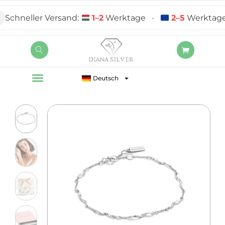
chneller Versand:
1–2
Werktage
•
2–5
Werktage
Deutsch