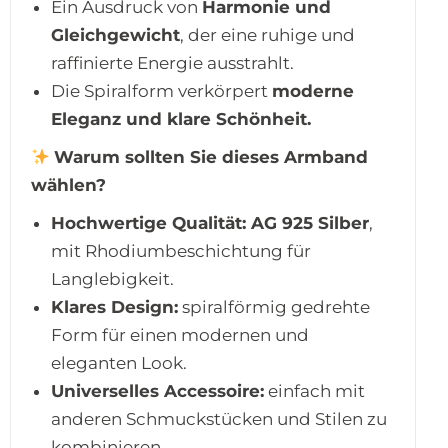
Ein Ausdruck von
Harmonie und
Gleichgewicht
, der eine ruhige und
raffinierte Energie ausstrahlt.
Die Spiralform verkörpert
moderne
Eleganz und klare Schönheit.
Warum sollten Sie dieses Armband
wählen?
Hochwertige Qualität:
AG 925 Silber
,
mit Rhodiumbeschichtung für
Langlebigkeit.
Klares Design:
spiralförmig gedrehte
Form für einen modernen und
eleganten Look.
Universelles Accessoire:
einfach mit
anderen Schmuckstücken und Stilen zu
kombinieren.