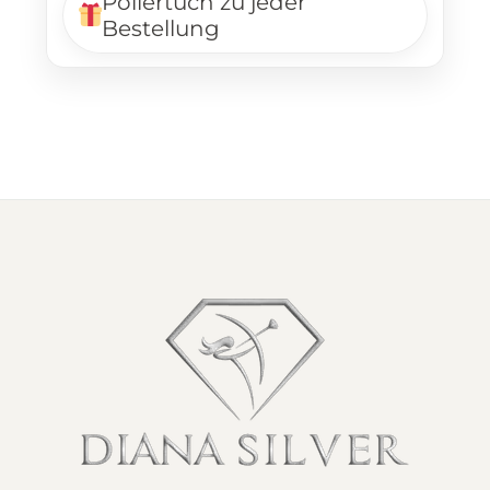
Poliertuch zu jeder
Bestellung