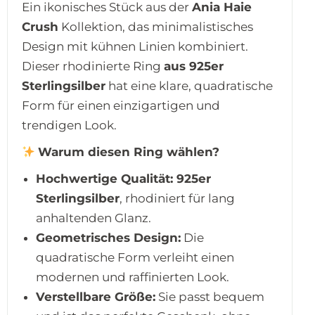
Ein ikonisches Stück aus der
Ania Haie
Crush
Kollektion, das minimalistisches
Design mit kühnen Linien kombiniert.
Dieser rhodinierte Ring
aus 925er
Sterlingsilber
hat eine klare, quadratische
Form für einen einzigartigen und
trendigen Look.
Warum diesen Ring wählen?
Hochwertige Qualität:
925er
Sterlingsilber
, rhodiniert für lang
anhaltenden Glanz.
Geometrisches Design:
Die
quadratische Form verleiht einen
modernen und raffinierten Look.
Verstellbare Größe:
Sie passt bequem