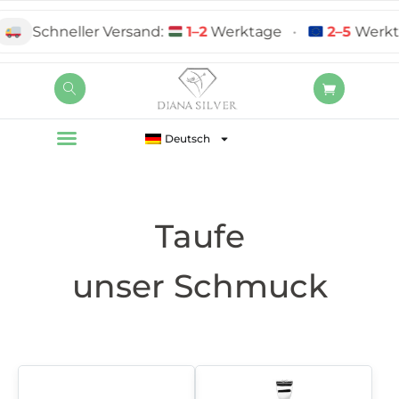
Schneller Versand:
1–2
Werktage
•
2–5
Werkta
Deutsch
Taufe
unser Schmuck