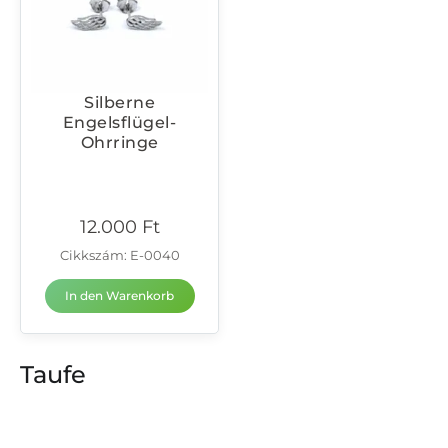
Silberne
Engelsflügel-
Ohrringe
12.000
Ft
Cikkszám: E-0040
In den Warenkorb
Taufe