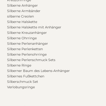
Kreuzohrringe
Silberne Anhänger
Silberne Armbänder
silberne Creolen
Silberne Halskette
Silberne Halskette mit Anhänger
Silberne Kreuzanhänger
Silberne Ohrringe
Silberne Perlenanhänger
Silberne Perlenketten
Silberne Perlenohrringe
Silberne Perlenschmuck Sets
Silberne Ringe
Silberner Baum des Lebens-Anhänger
Silbernes Fußkettchen
Silberschmuck Set
Verlobungsringe