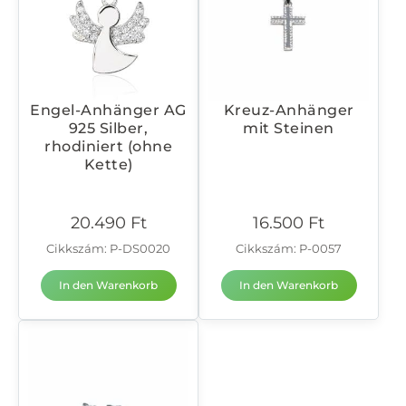
Engel-Anhänger AG
Kreuz-Anhänger
925 Silber,
mit Steinen
rhodiniert (ohne
Kette)
20.490
Ft
16.500
Ft
Cikkszám: P-DS0020
Cikkszám: P-0057
In den Warenkorb
In den Warenkorb